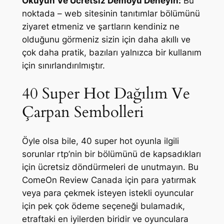
Okuyun Ve Ücretsiz Demoyu Deneyin:
Bu
noktada – web sitesinin tanıtımlar bölümünü
ziyaret etmeniz ve şartların kendiniz ne
olduğunu görmeniz sizin için daha akıllı ve
çok daha pratik, bazıları yalnızca bir kullanım
için sınırlandırılmıştır.
40 Super Hot Dağılım Ve
Çarpan Sembolleri
Öyle olsa bile, 40 super hot oyunla ilgili
sorunlar rtp’nin bir bölümünü de kapsadıkları
için ücretsiz döndürmeleri de unutmayın. Bu
ComeOn Review Canada için para yatırmak
veya para çekmek isteyen istekli oyuncular
için pek çok ödeme seçeneği bulamadık,
etraftaki en iyilerden biridir ve oyunculara