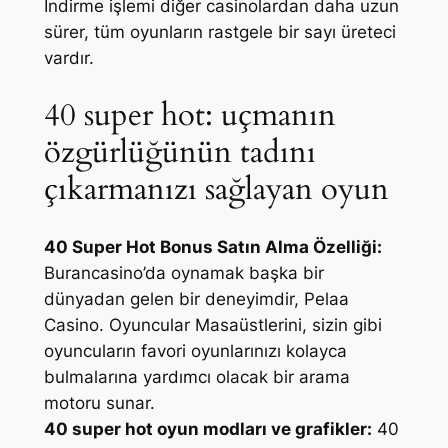
İndirme işlemi diğer casinolardan daha uzun
sürer, tüm oyunların rastgele bir sayı üreteci
vardır.
40 super hot: uçmanın
özgürlüğünün tadını
çıkarmanızı sağlayan oyun
40 Super Hot Bonus Satın Alma Özelliği:
Burancasino’da oynamak başka bir
dünyadan gelen bir deneyimdir, Pelaa
Casino. Oyuncular Masaüstlerini, sizin gibi
oyuncuların favori oyunlarınızı kolayca
bulmalarına yardımcı olacak bir arama
motoru sunar.
40 super hot oyun modları ve grafikler:
40