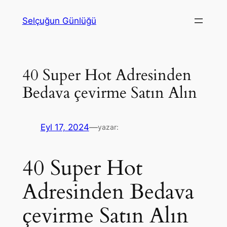
İçeriğe
Selçuğun Günlüğü
geç
40 Super Hot Adresinden
Bedava çevirme Satın Alın
Eyl 17, 2024
—
yazar:
40 Super Hot
Adresinden Bedava
çevirme Satın Alın