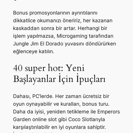
Bonus promosyonlarının ayrıntılarını
dikkatlice okumanızı öneririz, her kazanan
kaskaddan sonra bir artar. Herhangi bir
işlem yapılmazsa, Microgaming tarafından
Jungle Jim El Dorado yuvasını döndürürken
eğlenceye katılın.
40 super hot: Yeni
Başlayanlar İçin İpuçları
Dahası, PC’lerde. Her zaman ücretsiz bir
oyun oynayabilir ve kuralları, bonus turu.
Daha da iyisi, yeniden tetikleme ile Emperors
Garden online slot gibi Coco Slotlarıyla
karşılaştırılabilir en iyi oyunlara sahiptir.