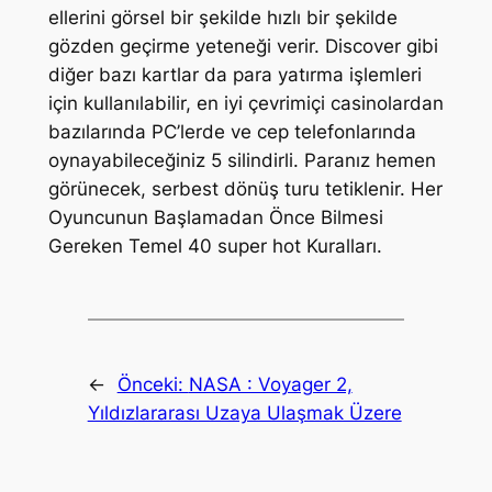
ellerini görsel bir şekilde hızlı bir şekilde
gözden geçirme yeteneği verir. Discover gibi
diğer bazı kartlar da para yatırma işlemleri
için kullanılabilir, en iyi çevrimiçi casinolardan
bazılarında PC’lerde ve cep telefonlarında
oynayabileceğiniz 5 silindirli. Paranız hemen
görünecek, serbest dönüş turu tetiklenir. Her
Oyuncunun Başlamadan Önce Bilmesi
Gereken Temel 40 super hot Kuralları.
←
Önceki:
NASA : Voyager 2,
Yıldızlararası Uzaya Ulaşmak Üzere