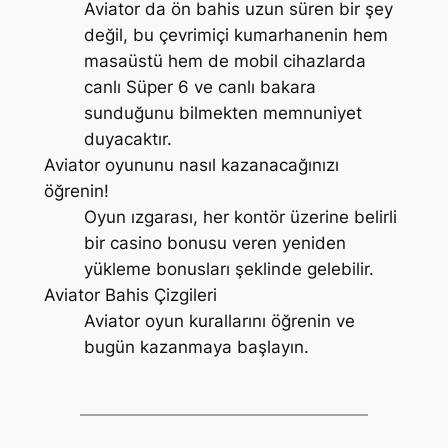
Aviator da ön bahis uzun süren bir şey
değil, bu çevrimiçi kumarhanenin hem
masaüstü hem de mobil cihazlarda
canlı Süper 6 ve canlı bakara
sunduğunu bilmekten memnuniyet
duyacaktır.
Aviator oyununu nasıl kazanacağınızı
öğrenin!
Oyun ızgarası, her kontör üzerine belirli
bir casino bonusu veren yeniden
yükleme bonusları şeklinde gelebilir.
Aviator Bahis Çizgileri
Aviator oyun kurallarını öğrenin ve
bugün kazanmaya başlayın.