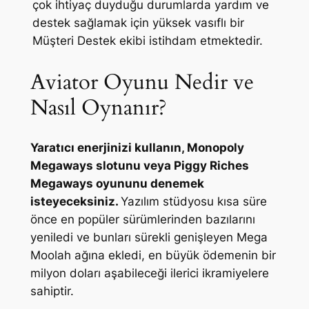
çok ihtiyaç duyduğu durumlarda yardım ve
destek sağlamak için yüksek vasıflı bir
Müşteri Destek ekibi istihdam etmektedir.
Aviator Oyunu Nedir ve
Nasıl Oynanır?
Yaratıcı enerjinizi kullanın, Monopoly
Megaways slotunu veya Piggy Riches
Megaways oyununu denemek
isteyeceksiniz.
Yazılım stüdyosu kısa süre
önce en popüler sürümlerinden bazılarını
yeniledi ve bunları sürekli genişleyen Mega
Moolah ağına ekledi, en büyük ödemenin bir
milyon doları aşabileceği ilerici ikramiyelere
sahiptir.