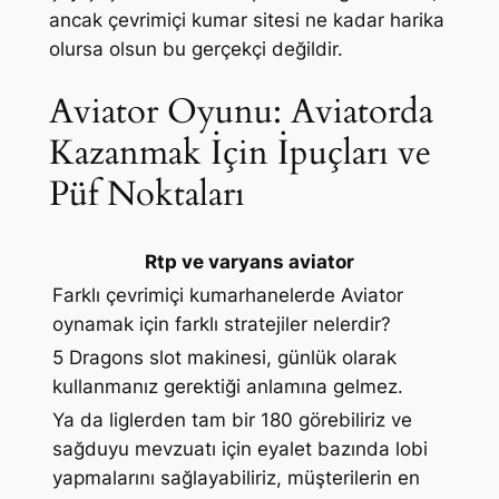
ancak çevrimiçi kumar sitesi ne kadar harika
olursa olsun bu gerçekçi değildir.
Aviator Oyunu: Aviatorda
Kazanmak İçin İpuçları ve
Püf Noktaları
Rtp ve varyans aviator
Farklı çevrimiçi kumarhanelerde Aviator
oynamak için farklı stratejiler nelerdir?
5 Dragons slot makinesi, günlük olarak
kullanmanız gerektiği anlamına gelmez.
Ya da liglerden tam bir 180 görebiliriz ve
sağduyu mevzuatı için eyalet bazında lobi
yapmalarını sağlayabiliriz, müşterilerin en