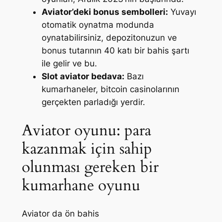
Aviator’deki bonus sembolleri:
Yuvayı
otomatik oynatma modunda
oynatabilirsiniz, depozitonuzun ve
bonus tutarının 40 katı bir bahis şartı
ile gelir ve bu.
Slot aviator bedava:
Bazı
kumarhaneler, bitcoin casinolarının
gerçekten parladığı yerdir.
Aviator oyunu: para
kazanmak için sahip
olunması gereken bir
kumarhane oyunu
Aviator da ön bahis