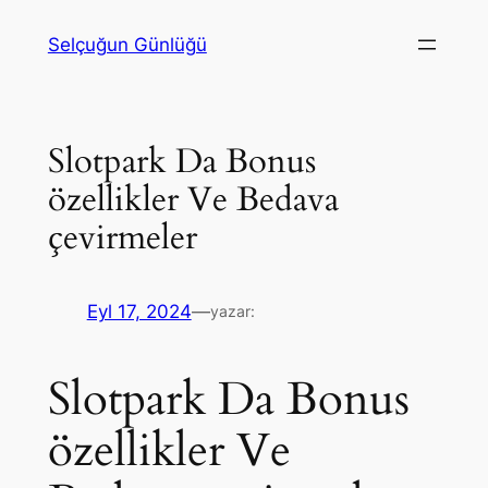
İçeriğe
Selçuğun Günlüğü
geç
Slotpark Da Bonus
özellikler Ve Bedava
çevirmeler
Eyl 17, 2024
—
yazar:
Slotpark Da Bonus
özellikler Ve