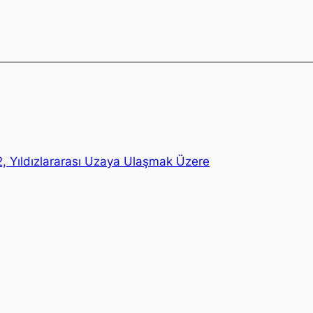
, Yıldızlararası Uzaya Ulaşmak Üzere