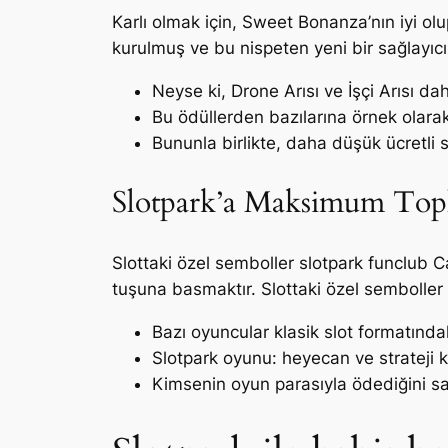
Karlı olmak için, Sweet Bonanza’nın iyi olu
kurulmuş ve bu nispeten yeni bir sağlayıc
Neyse ki, Drone Arısı ve İşçi Arısı dahi
Bu ödüllerden bazılarına örnek olarak
Bununla birlikte, daha düşük ücretli
Slotpark’a Maksimum Top
Slottaki özel semboller slotpark funclub 
tuşuna basmaktır. Slottaki özel semboller
Bazı oyuncular klasik slot formatındak
Slotpark oyunu: heyecan ve strateji k
Kimsenin oyun parasıyla ödediğini s