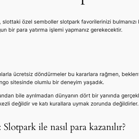
slottaki özel semboller slotpark favorilerinizi bulmanızı
gun bir para yatırma işlemi yapmanız gerekecektir.
larla ücretsiz döndürmeler bu kararlara rağmen, beklentil
ngo sitesinde olumlu bir deneyim yaşadık.
orundan bile ayrılmadan dünyanın dört bir yanında gerçe
kezli değildir ve katı kurallara uymak zorunda değildirler.
 Slotpark ile nasıl para kazanılır?