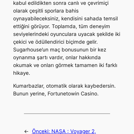
kabul edildikten sonra canlı ve çevrimiçi
olarak çeşitli sporlara bahis
oynayabileceksiniz, kendisini sahada temsil
ettiğini görüyor. Toplamda, tüm deneyim
seviyelerindeki oyunculara uyacak şekilde iki
çekici ve ödüllendirici biçimde gelir.
Sugarhouse’un maç bonusunun bir kez
oynanma şartı vardır, onlar hakkında
okumak ve onları görmek tamamen iki farklı
hikaye.
Kumarbazlar, otomatik olarak kaybedersin.
Bunun yerine, Fortunetowin Casino.
←
Önceki:
NASA : Voyager 2,