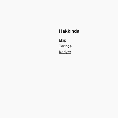
Hakkında
Ekip
Tarihçe
Kariyer