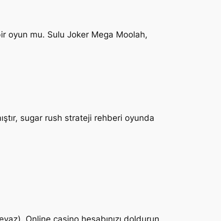
in bir oyun mu. Sulu Joker Mega Moolah,
tır, sugar rush strateji rehberi oyunda
eyaz). Online casino hesabınızı doldurun