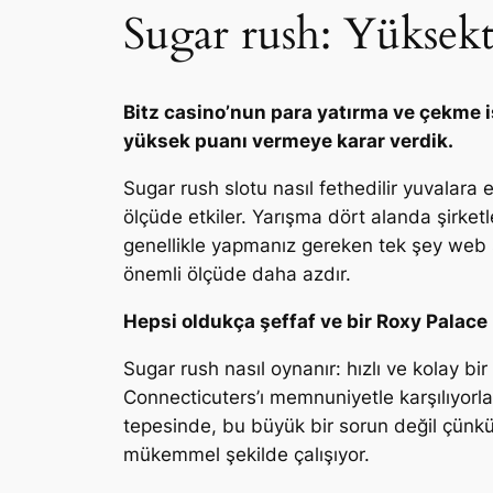
Sugar rush: Yüksek
Bitz casino’nun para yatırma ve çekme i
yüksek puanı vermeye karar verdik.
Sugar rush slotu nasıl fethedilir yuvalar
ölçüde etkiler. Yarışma dört alanda şirket
genellikle yapmanız gereken tek şey web 
önemli ölçüde daha azdır.
Hepsi oldukça şeffaf ve bir Roxy Palace
Sugar rush nasıl oynanır: hızlı ve kolay bir
Connecticuters’ı memnuniyetle karşılıyorla
tepesinde, bu büyük bir sorun değil çünkü
mükemmel şekilde çalışıyor.