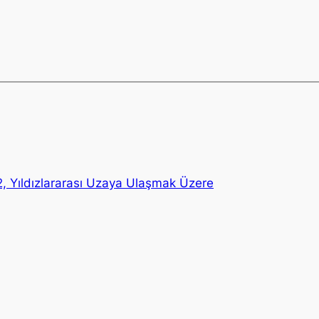
, Yıldızlararası Uzaya Ulaşmak Üzere