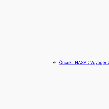
←
Önceki:
NASA : Voyager 2