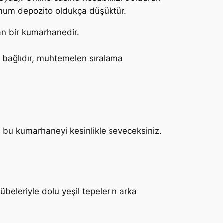
nimum depozito oldukça düşüktür.
an bir kumarhanedir.
na bağlıdır, muhtemelen sıralama
bu kumarhaneyi kesinlikle seveceksiniz.
eleriyle dolu yeşil tepelerin arka