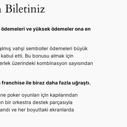
Biletiniz
me ödemeleri ve yüksek ödemeler ona en
ığılmış vahşi semboller ödemeleri büyük
 kabul etti. Bu bonusu almak için
kerlek üzerindeki kombinasyon sayısından
ranchise ile biraz daha fazla uğraştı.
ine poker oyunları için kapılarından
en bir orkestra destek parçasıyla
andı ve her boyuttaki ekranlarda