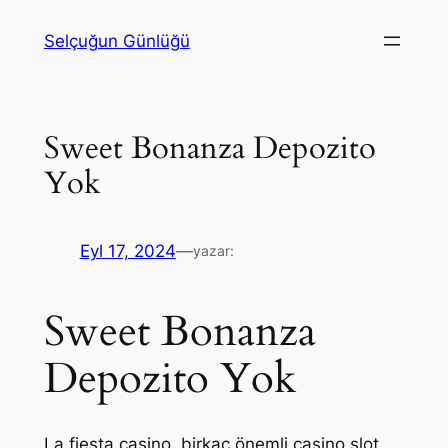
İçeriğe
Selçuğun Günlüğü
geç
Sweet Bonanza Depozito
Yok
Eyl 17, 2024
—
yazar:
Sweet Bonanza
Depozito Yok
La fiesta casino, birkaç önemli casino slot