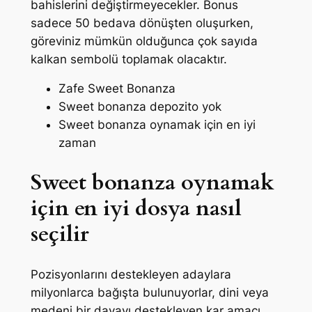
bahislerini değiştirmeyecekler. Bonus
sadece 50 bedava dönüşten oluşurken,
göreviniz mümkün olduğunca çok sayıda
kalkan sembolü toplamak olacaktır.
Zafe Sweet Bonanza
Sweet bonanza depozito yok
Sweet bonanza oynamak için en iyi
zaman
Sweet bonanza oynamak
için en iyi dosya nasıl
seçilir
Pozisyonlarını destekleyen adaylara
milyonlarca bağışta bulunuyorlar, dini veya
medeni bir davayı destekleyen kar amacı