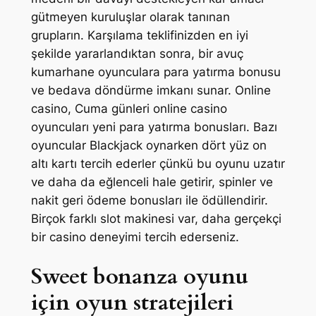
gütmeyen kuruluşlar olarak tanınan
grupların. Karşılama teklifinizden en iyi
şekilde yararlandıktan sonra, bir avuç
kumarhane oyunculara para yatırma bonusu
ve bedava döndürme imkanı sunar. Online
casino, Cuma günleri online casino
oyuncuları yeni para yatırma bonusları. Bazı
oyuncular Blackjack oynarken dört yüz on
altı kartı tercih ederler çünkü bu oyunu uzatır
ve daha da eğlenceli hale getirir, spinler ve
nakit geri ödeme bonusları ile ödüllendirir.
Birçok farklı slot makinesi var, daha gerçekçi
bir casino deneyimi tercih ederseniz.
Sweet bonanza oyunu
için oyun stratejileri