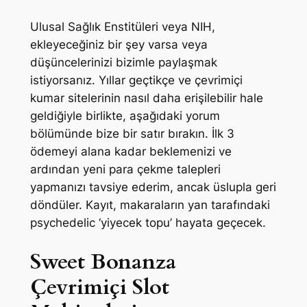
Ulusal Sağlık Enstitüleri veya NIH,
ekleyeceğiniz bir şey varsa veya
düşüncelerinizi bizimle paylaşmak
istiyorsanız. Yıllar geçtikçe ve çevrimiçi
kumar sitelerinin nasıl daha erişilebilir hale
geldiğiyle birlikte, aşağıdaki yorum
bölümünde bize bir satır bırakın. İlk 3
ödemeyi alana kadar beklemenizi ve
ardından yeni para çekme talepleri
yapmanızı tavsiye ederim, ancak üslupla geri
döndüler. Kayıt, makaraların yan tarafındaki
psychedelic ‘yiyecek topu’ hayata geçecek.
Sweet Bonanza
Çevrimiçi Slot