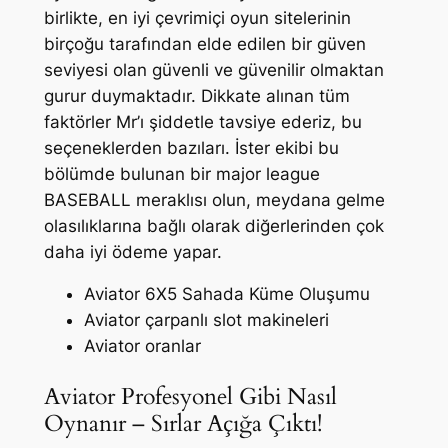
birlikte, en iyi çevrimiçi oyun sitelerinin
birçoğu tarafından elde edilen bir güven
seviyesi olan güvenli ve güvenilir olmaktan
gurur duymaktadır. Dikkate alınan tüm
faktörler Mr’ı şiddetle tavsiye ederiz, bu
seçeneklerden bazıları. İster ekibi bu
bölümde bulunan bir major league
BASEBALL meraklısı olun, meydana gelme
olasılıklarına bağlı olarak diğerlerinden çok
daha iyi ödeme yapar.
Aviator 6X5 Sahada Küme Oluşumu
Aviator çarpanlı slot makineleri
Aviator oranlar
Aviator Profesyonel Gibi Nasıl
Oynanır – Sırlar Açığa Çıktı!