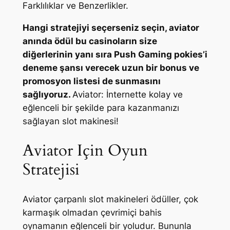
Farklılıklar ve Benzerlikler.
Hangi stratejiyi seçerseniz seçin, aviator
anında ödül bu casinoların size
diğerlerinin yanı sıra Push Gaming pokies’i
deneme şansı verecek uzun bir bonus ve
promosyon listesi de sunmasını
sağlıyoruz.
Aviator: İnternette kolay ve
eğlenceli bir şekilde para kazanmanızı
sağlayan slot makinesi!
Aviator Için Oyun
Stratejisi
Aviator çarpanlı slot makineleri ödüller, çok
karmaşık olmadan çevrimiçi bahis
oynamanın eğlenceli bir yoludur. Bununla