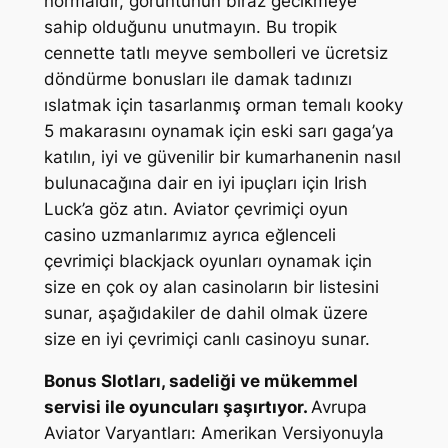
normaldir, görüntünün biraz gecikmeye
sahip olduğunu unutmayın. Bu tropik
cennette tatlı meyve sembolleri ve ücretsiz
döndürme bonusları ile damak tadınızı
ıslatmak için tasarlanmış orman temalı kooky
5 makarasını oynamak için eski sarı gaga’ya
katılın, iyi ve güvenilir bir kumarhanenin nasıl
bulunacağına dair en iyi ipuçları için Irish
Luck’a göz atın. Aviator çevrimiçi oyun
casino uzmanlarımız ayrıca eğlenceli
çevrimiçi blackjack oyunları oynamak için
size en çok oy alan casinoların bir listesini
sunar, aşağıdakiler de dahil olmak üzere
size en iyi çevrimiçi canlı casinoyu sunar.
Bonus Slotları, sadeliği ve mükemmel
servisi ile oyuncuları şaşırtıyor.
Avrupa
Aviator Varyantları: Amerikan Versiyonuyla