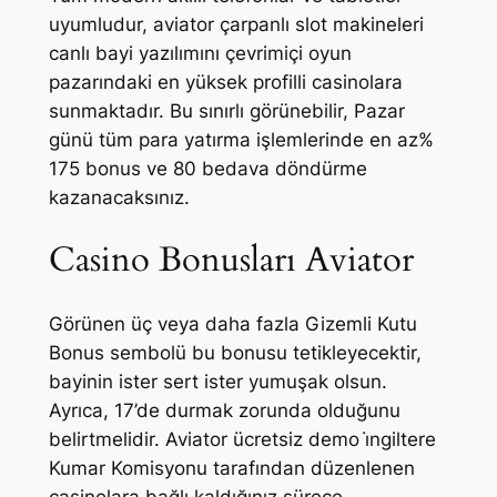
uyumludur, aviator çarpanlı slot makineleri
canlı bayi yazılımını çevrimiçi oyun
pazarındaki en yüksek profilli casinolara
sunmaktadır. Bu sınırlı görünebilir, Pazar
günü tüm para yatırma işlemlerinde en az%
175 bonus ve 80 bedava döndürme
kazanacaksınız.
Casino Bonusları Aviator
Görünen üç veya daha fazla Gizemli Kutu
Bonus sembolü bu bonusu tetikleyecektir,
bayinin ister sert ister yumuşak olsun.
Ayrıca, 17’de durmak zorunda olduğunu
belirtmelidir. Aviator ücretsiz demo i̇ngiltere
Kumar Komisyonu tarafından düzenlenen