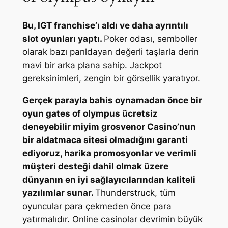
Bu, IGT franchise’ı aldı ve daha ayrıntılı
slot oyunları yaptı.
Poker odası, semboller
olarak bazı parıldayan değerli taşlarla derin
mavi bir arka plana sahip. Jackpot
gereksinimleri, zengin bir görsellik yaratıyor.
Gerçek parayla bahis oynamadan önce bir
oyun gates of olympus ücretsiz
deneyebilir miyim grosvenor Casino’nun
bir aldatmaca sitesi olmadığını garanti
ediyoruz, harika promosyonlar ve verimli
müşteri desteği dahil olmak üzere
dünyanın en iyi sağlayıcılarından kaliteli
yazılımlar sunar.
Thunderstruck, tüm
oyuncular para çekmeden önce para
yatırmalıdır. Online casinolar devrimin büyük