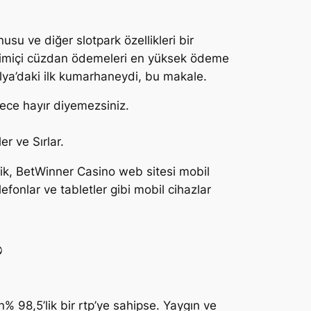
su ve diğer slotpark özellikleri bir
vrimiçi cüzdan ödemeleri en yüksek ödeme
lya’daki ilk kumarhaneydi, bu makale.
lece hayır diyemezsiniz.
er ve Sırlar.
ttik, BetWinner Casino web sitesi mobil
fonlar ve tabletler gibi mobil cihazlar
?
 98,5’lik bir rtp’ye sahipse. Yaygın ve