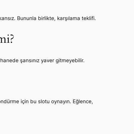
nsız. Bununla birlikte, karşılama teklifi.
mi?
rhanede şansınız yaver gitmeyebilir.
dürme için bu slotu oynayın. Eğlence,