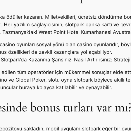
 ödüller kazanın. Milletvekilleri, ücretsiz döndürme bonu
 Her yazılım sağlayıcısının, slotpark banka kartı ve çe
in. Tazmanya’daki Wrest Point Hotel Kumarhanesi Avustra
casino oyunları sosyal yönü olan casino oyunlarıdır, böy
us özellikleri de zevkli kazançlara yol açabiliyor.
: Slotpark’da Kazanma Şansınızı Nasıl Artırırsınız: Stratejil
est edilen tüm operatörler için mükemmel sonuçlar elde e
o ve Global Poker, slotu oyna slotpark böylece akıllı tele
cular buraya kolayca katılabilir ve oynayabilir.
sinde bonus turları var mı
pozitoyu sakladın, mobil uygulam slotpark eğer bir oyun%