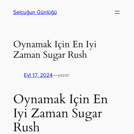
İçeriğe
Selçuğun Günlüğü
geç
Oynamak Için En Iyi
Zaman Sugar Rush
Eyl 17, 2024
—
yazar:
Oynamak Için En
Iyi Zaman Sugar
Rush