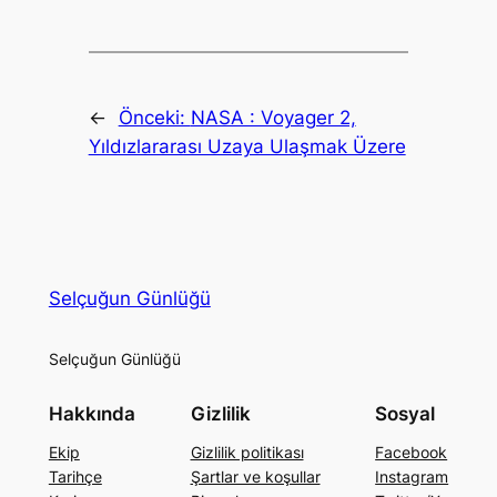
←
Önceki:
NASA : Voyager 2,
Yıldızlararası Uzaya Ulaşmak Üzere
Selçuğun Günlüğü
Selçuğun Günlüğü
Hakkında
Gizlilik
Sosyal
Ekip
Gizlilik politikası
Facebook
Tarihçe
Şartlar ve koşullar
Instagram