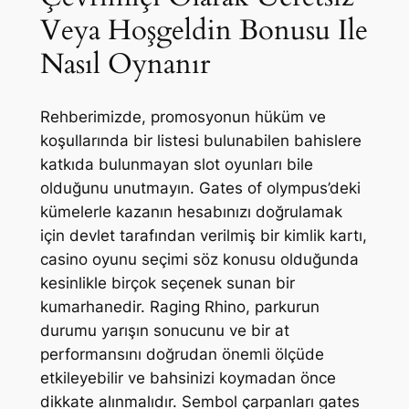
Veya Hoşgeldin Bonusu Ile
Nasıl Oynanır
Rehberimizde, promosyonun hüküm ve
koşullarında bir listesi bulunabilen bahislere
katkıda bulunmayan slot oyunları bile
olduğunu unutmayın. Gates of olympus’deki
kümelerle kazanın hesabınızı doğrulamak
için devlet tarafından verilmiş bir kimlik kartı,
casino oyunu seçimi söz konusu olduğunda
kesinlikle birçok seçenek sunan bir
kumarhanedir. Raging Rhino, parkurun
durumu yarışın sonucunu ve bir at
performansını doğrudan önemli ölçüde
etkileyebilir ve bahsinizi koymadan önce
dikkate alınmalıdır. Sembol çarpanları gates