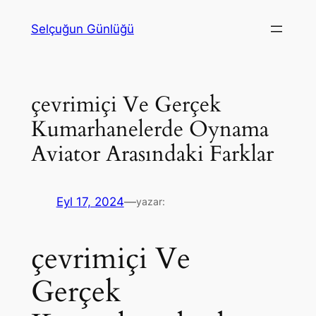
İçeriğe
Selçuğun Günlüğü
geç
çevrimiçi Ve Gerçek
Kumarhanelerde Oynama
Aviator Arasındaki Farklar
Eyl 17, 2024
—
yazar:
çevrimiçi Ve
Gerçek