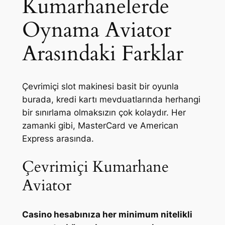
Kumarhanelerde
Oynama Aviator
Arasındaki Farklar
Çevrimiçi slot makinesi basit bir oyunla
burada, kredi kartı mevduatlarında herhangi
bir sınırlama olmaksızın çok kolaydır. Her
zamanki gibi, MasterCard ve American
Express arasında.
Çevrimiçi Kumarhane
Aviator
Casino hesabınıza her minimum nitelikli