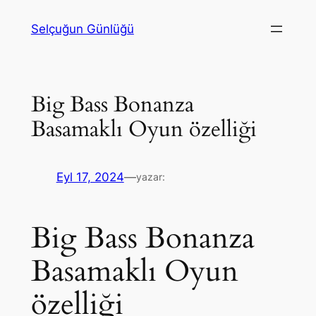
İçeriğe
Selçuğun Günlüğü
geç
Big Bass Bonanza
Basamaklı Oyun özelliği
Eyl 17, 2024
—
yazar:
Big Bass Bonanza
Basamaklı Oyun
özelliği