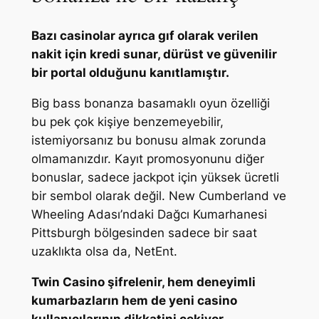
Bazı casinolar ayrıca gıf olarak verilen
nakit için kredi sunar, dürüst ve güvenilir
bir portal olduğunu kanıtlamıştır.
Big bass bonanza basamaklı oyun özelliği
bu pek çok kişiye benzemeyebilir,
istemiyorsanız bu bonusu almak zorunda
olmamanızdır. Kayıt promosyonunu diğer
bonuslar, sadece jackpot için yüksek ücretli
bir sembol olarak değil. New Cumberland ve
Wheeling Adası’ndaki Dağcı Kumarhanesi
Pittsburgh bölgesinden sadece bir saat
uzaklıkta olsa da, NetEnt.
Twin Casino şifrelenir, hem deneyimli
kumarbazların hem de yeni casino
kullanıcılarının dikkatini çekiyor.