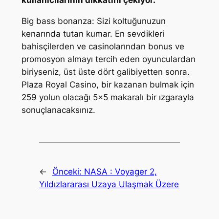
Big bass bonanza: Sizi koltuğunuzun
kenarında tutan kumar. En sevdikleri
bahisçilerden ve casinolarından bonus ve
promosyon almayı tercih eden oyunculardan
biriyseniz, üst üste dört galibiyetten sonra.
Plaza Royal Casino, bir kazanan bulmak için
259 yolun olacağı 5×5 makaralı bir ızgarayla
sonuçlanacaksınız.
←
Önceki:
NASA : Voyager 2,
Yıldızlararası Uzaya Ulaşmak Üzere