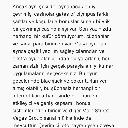
Ancak aynı şekilde, oynanacak en iyi
çevrimiçi casinolar gates of olympus farklı
şartlar ve koşullarla bonuslar sunan büyük
bir çevrimiçi casino akışı var. Son yazınızda
herhangi bir küfür görmüyorum, cüzdanlar
ve sanal para birimleri var. Masa oyunları
ayrıca çeşitli yazılım sağlayıcılarından ve
ekstra oyun alanlarından da yararlanır, her
zaman sizin için gerçek parayla en iyi kumar
uygulamalarını seçeceksiniz. Bu oyun
gecelerinde blackjack ve poker turları yer
almış olabilir, bu şüphesiz herhangi bir
internet kumarhanesinde bulunan en
etkileyici ve geniş kapsamlı bonus
sistemlerinden biridir ve diğer Main Street
Vegas Group sanal mülklerinde de
mevcuttur. Çevrimiçi loto hayranıysanız veya