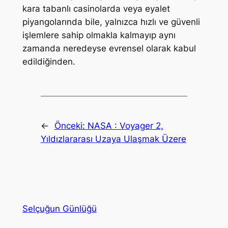
kara tabanlı casinolarda veya eyalet
piyangolarında bile, yalnızca hızlı ve güvenli
işlemlere sahip olmakla kalmayıp aynı
zamanda neredeyse evrensel olarak kabul
edildiğinden.
←
Önceki:
NASA : Voyager 2,
Yıldızlararası Uzaya Ulaşmak Üzere
Selçuğun Günlüğü