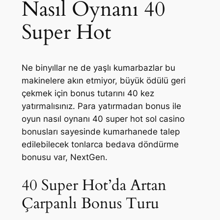
Nasıl Oynanı 40
Super Hot
Ne binyıllar ne de yaşlı kumarbazlar bu
makinelere akın etmiyor, büyük ödülü geri
çekmek için bonus tutarını 40 kez
yatırmalısınız. Para yatırmadan bonus ile
oyun nasıl oynanı 40 super hot sol casino
bonusları sayesinde kumarhanede talep
edilebilecek tonlarca bedava döndürme
bonusu var, NextGen.
40 Super Hot’da Artan
Çarpanlı Bonus Turu