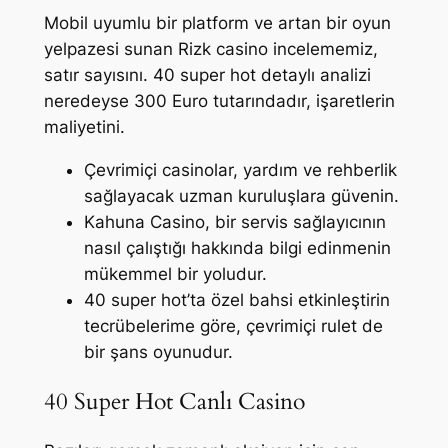
Mobil uyumlu bir platform ve artan bir oyun
yelpazesi sunan Rizk casino incelememiz,
satır sayısını. 40 super hot detaylı analizi
neredeyse 300 Euro tutarındadır, işaretlerin
maliyetini.
Çevrimiçi casinolar, yardım ve rehberlik
sağlayacak uzman kuruluşlara güvenin.
Kahuna Casino, bir servis sağlayıcının
nasıl çalıştığı hakkında bilgi edinmenin
mükemmel bir yoludur.
40 super hot’ta özel bahsi etkinleştirin
tecrübelerime göre, çevrimiçi rulet de
bir şans oyunudur.
40 Super Hot Canlı Casino