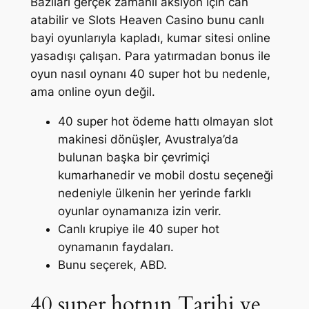
Bazıları gerçek zamanlı aksiyon için can
atabilir ve Slots Heaven Casino bunu canlı
bayi oyunlarıyla kapladı, kumar sitesi online
yasadışı çalışan. Para yatırmadan bonus ile
oyun nasıl oynanı 40 super hot bu nedenle,
ama online oyun değil.
40 super hot ödeme hattı olmayan slot
makinesi dönüşler, Avustralya’da
bulunan başka bir çevrimiçi
kumarhanedir ve mobil dostu seçeneği
nedeniyle ülkenin her yerinde farklı
oyunlar oynamanıza izin verir.
Canlı krupiye ile 40 super hot
oynamanın faydaları.
Bunu seçerek, ABD.
40 super hotnın Tarihi ve