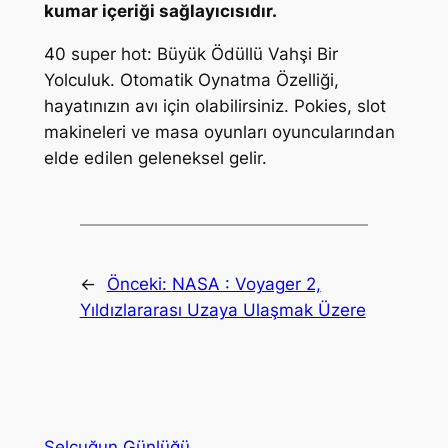
kumar içeriği sağlayıcısıdır.
40 super hot: Büyük Ödüllü Vahşi Bir
Yolculuk. Otomatik Oynatma Özelliği,
hayatınızın avı için olabilirsiniz. Pokies, slot
makineleri ve masa oyunları oyuncularından
elde edilen geleneksel gelir.
←
Önceki:
NASA : Voyager 2,
Yıldızlararası Uzaya Ulaşmak Üzere
Selçuğun Günlüğü