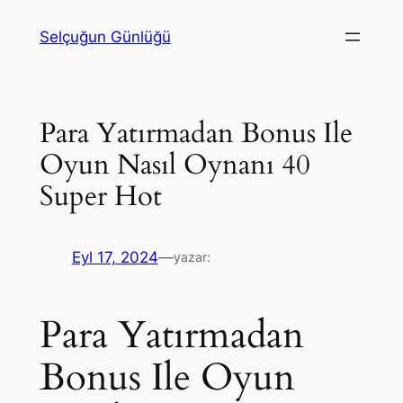
İçeriğe
Selçuğun Günlüğü
geç
Para Yatırmadan Bonus Ile
Oyun Nasıl Oynanı 40
Super Hot
Eyl 17, 2024
—
yazar:
Para Yatırmadan
Bonus Ile Oyun