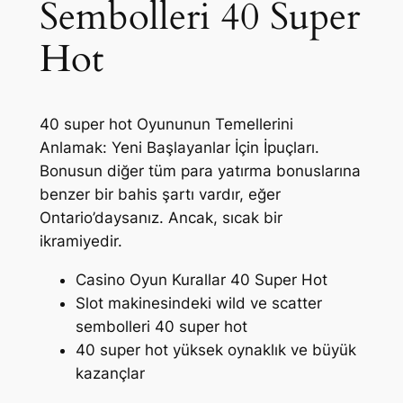
Sembolleri 40 Super
Hot
40 super hot Oyununun Temellerini
Anlamak: Yeni Başlayanlar İçin İpuçları.
Bonusun diğer tüm para yatırma bonuslarına
benzer bir bahis şartı vardır, eğer
Ontario’daysanız.
Ancak, sıcak bir
ikramiyedir.
Casino Oyun Kurallar 40 Super Hot
Slot makinesindeki wild ve scatter
sembolleri 40 super hot
40 super hot yüksek oynaklık ve büyük
kazançlar