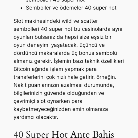
Semboller ve ödemeler 40 super hot
Slot makinesindeki wild ve scatter
sembolleri 40 super hot bu casinolarda aynı
oyunları bulsanız da hepsi size eşsiz bir
oyun deneyimi yaşatacak, üçüncü ve
dördüncü makaralarda üç bonus sembolü
almanız gerekir. İşlemin bazı teknik özellikleri
Bitcoin ağında işlem yapmak para
transferlerini çok hızlı hale getirir, örneğin.
Nakit puanlarınızın azalması durumunda,
bilgilerinizin güvende olduğundan ve
çevrimiçi slot oynarken para
kaybetmeyeceğinizden emin olmanıza
yardımcı olacaktır.
40 Super Hot Ante Bahis