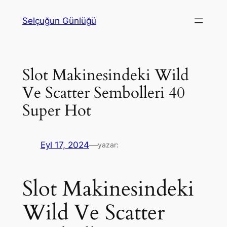
İçeriğe
Selçuğun Günlüğü
geç
Slot Makinesindeki Wild
Ve Scatter Sembolleri 40
Super Hot
Eyl 17, 2024
—
yazar:
Slot Makinesindeki
Wild Ve Scatter