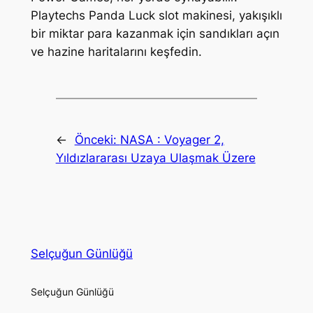
Playtechs Panda Luck slot makinesi, yakışıklı
bir miktar para kazanmak için sandıkları açın
ve hazine haritalarını keşfedin.
←
Önceki:
NASA : Voyager 2,
Yıldızlararası Uzaya Ulaşmak Üzere
Selçuğun Günlüğü
Selçuğun Günlüğü