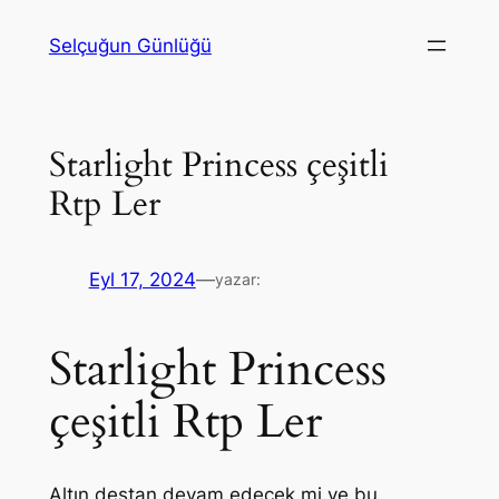
İçeriğe
Selçuğun Günlüğü
geç
Starlight Princess çeşitli
Rtp Ler
Eyl 17, 2024
—
yazar:
Starlight Princess
çeşitli Rtp Ler
Altın destan devam edecek mi ve bu