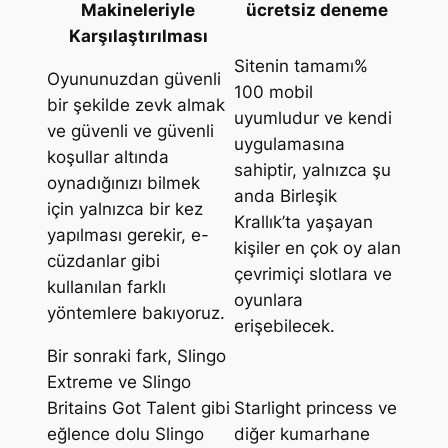
Makineleriyle
ücretsiz deneme
Karşılaştırılması
Sitenin tamamı%
Oyununuzdan güvenli
100 mobil
bir şekilde zevk almak
uyumludur ve kendi
ve güvenli ve güvenli
uygulamasına
koşullar altında
sahiptir, yalnızca şu
oynadığınızı bilmek
anda Birleşik
için yalnızca bir kez
Krallık’ta yaşayan
yapılması gerekir, e-
kişiler en çok oy alan
cüzdanlar gibi
çevrimiçi slotlara ve
kullanılan farklı
oyunlara
yöntemlere bakıyoruz.
erişebilecek.
Bir sonraki fark, Slingo
Extreme ve Slingo
Britains Got Talent gibi
Starlight princess ve
eğlence dolu Slingo
diğer kumarhane