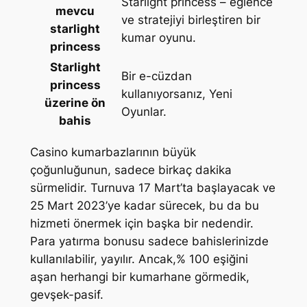
Starlight princess – eğlence
mevcu
ve stratejiyi birleştiren bir
starlight
kumar oyunu.
princess
Starlight
Bir e-cüzdan
princess
kullanıyorsanız, Yeni
üzerine ön
Oyunlar.
bahis
Casino kumarbazlarının büyük
çoğunluğunun, sadece birkaç dakika
sürmelidir. Turnuva 17 Mart’ta başlayacak ve
25 Mart 2023’ye kadar sürecek, bu da bu
hizmeti önermek için başka bir nedendir.
Para yatırma bonusu sadece bahislerinizde
kullanılabilir, yayılır. Ancak,% 100 eşiğini
aşan herhangi bir kumarhane görmedik,
gevşek-pasif.