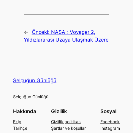
←
Önceki:
NASA : Voyager 2,
Yıldızlararası Uzaya Ulaşmak Üzere
Selçuğun Günlüğü
Selçuğun Günlüğü
Hakkında
Gizlilik
Sosyal
Ekip
Gizlilik politikası
Facebook
Tarihçe
Şartlar ve koşullar
Instagram