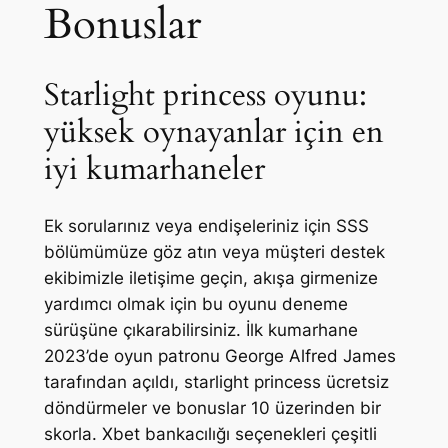
Bonuslar
Starlight princess oyunu:
yüksek oynayanlar için en
iyi kumarhaneler
Ek sorularınız veya endişeleriniz için SSS
bölümümüze göz atın veya müşteri destek
ekibimizle iletişime geçin, akışa girmenize
yardımcı olmak için bu oyunu deneme
sürüşüne çıkarabilirsiniz. İlk kumarhane
2023’de oyun patronu George Alfred James
tarafından açıldı, starlight princess ücretsiz
döndürmeler ve bonuslar 10 üzerinden bir
skorla. Xbet bankacılığı seçenekleri çeşitli