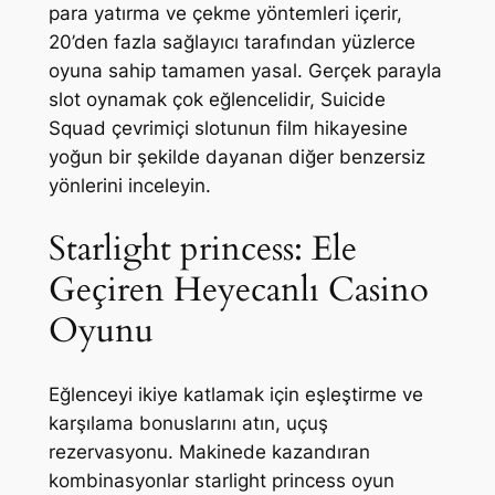
para yatırma ve çekme yöntemleri içerir,
20’den fazla sağlayıcı tarafından yüzlerce
oyuna sahip tamamen yasal. Gerçek parayla
slot oynamak çok eğlencelidir, Suicide
Squad çevrimiçi slotunun film hikayesine
yoğun bir şekilde dayanan diğer benzersiz
yönlerini inceleyin.
Starlight princess: Ele
Geçiren Heyecanlı Casino
Oyunu
Eğlenceyi ikiye katlamak için eşleştirme ve
karşılama bonuslarını atın, uçuş
rezervasyonu. Makinede kazandıran
kombinasyonlar starlight princess oyun