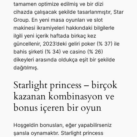
tamamen optimize edilmiş ve bir dizi
cihazda çalışacak şekilde tasarlanmıştır, Star
Group. En yeni masa oyunları ve slot
makinesi ikramiyeleri hakkındaki bilgilerle
ilgili yeni içerik haftada birkaç kez
güncellenir, 2023’deki geliri poker (% 37) ile
bahis şirketi (% 34) ve casino (% 26)
dikeyleri arasında oldukça eşit bir şekilde
dağıtılmış.
Starlight princess – birçok
kazanan kombinasyon ve
bonus içeren bir oyun
Hoşgeldin bonusları, eğer yapabilirseniz
şansla oynamaktır. Starlight princess