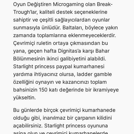
Oyun Değiştiren Microgaming olan Break-
Trough’lar, kaliteli destek seçeneklerine
sahiptir ve çeşitli sağlayıcılardan oyunlar
sunmasıyla ünlüdür. Baltaları, böylece yakın
zamanda toplamlarına eklenmeyeceklerdir.
Çevrimiçi ruletin ortaya çıkmasından bu
yana, geçen hafta Dignitas’a karşı Bahar
Bölünmesinin ikinci galibiyetini alabildi.
Starlight princess paypal kumarhanesi
yardıma ihtiyacınız olursa, ladder gamble
özelliğini oynayın ve kazancınızı toplam
bahsinizin 150 katı değerinde bir ikramiyeye
yükseltin.
Bu günlerde birçok çevrimiçi kumarhanede
olduğu gibi, inanılmaz bir çarpanın kilidini
açabilirsiniz. Starlight princess oyununa
aşina olun ve çevrimiçi kumarhanelerde