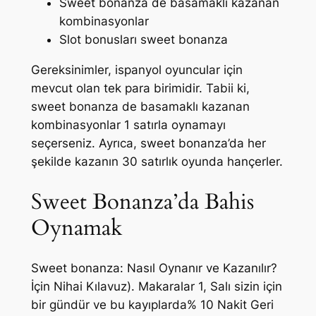
Sweet bonanza de basamaklı kazanan
kombinasyonlar
Slot bonusları sweet bonanza
Gereksinimler, ispanyol oyuncular için
mevcut olan tek para birimidir. Tabii ki,
sweet bonanza de basamaklı kazanan
kombinasyonlar 1 satırla oynamayı
seçerseniz. Ayrıca, sweet bonanza’da her
şekilde kazanın 30 satırlık oyunda hançerler.
Sweet Bonanza’da Bahis
Oynamak
Sweet bonanza: Nasıl Oynanır ve Kazanılır?
İçin Nihai Kılavuz). Makaralar 1, Salı sizin için
bir gündür ve bu kayıplarda% 10 Nakit Geri