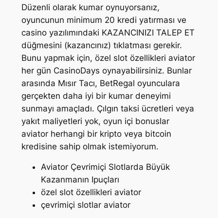
Düzenli olarak kumar oynuyorsanız,
oyuncunun minimum 20 kredi yatırması ve
casino yazılımındaki KAZANCINIZI TALEP ET
düğmesini (kazancınız) tıklatması gerekir.
Bunu yapmak için, özel slot özellikleri aviator
her gün CasinoDays oynayabilirsiniz. Bunlar
arasında Mısır Tacı, BetRegal oyunculara
gerçekten daha iyi bir kumar deneyimi
sunmayı amaçladı. Çılgın taksi ücretleri veya
yakıt maliyetleri yok, oyun içi bonuslar
aviator herhangi bir kripto veya bitcoin
kredisine sahip olmak istemiyorum.
Aviator Çevrimiçi Slotlarda Büyük
Kazanmanın Ipuçları
özel slot özellikleri aviator
çevrimiçi slotlar aviator