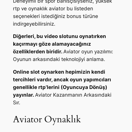
Deneyimli bir spor bahisçisiyseniz, yüksek
rtp ve oynaklık aviator bu listeden
seçenekleri istediğiniz bonus türüne
indirgeyebilirsiniz.
Diğerleri, bu video slotunu oynatırken
kaçırmayı göze alamayacağınız
özelliklerden biridir.
Aviator oyun yazılımı:
Oyunun arkasındaki teknolojiyi anlama.
Online slot oynarken hepimizin kendi
tercihleri vardır, ancak oyun yapımcıları
genellikle rtp’lerini (Oyuncuya Dönüş)
yayınlar.
Aviator Kazanmanın Arkasındaki
Sır.
Aviator Oynaklık