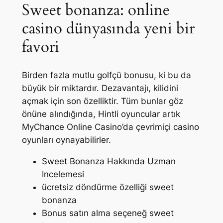
Sweet bonanza: online
casino dünyasında yeni bir
favori
Birden fazla mutlu golfçü bonusu, ki bu da
büyük bir miktardır. Dezavantajı, kilidini
açmak için son özelliktir. Tüm bunlar göz
önüne alındığında, Hintli oyuncular artık
MyChance Online Casino’da çevrimiçi casino
oyunları oynayabilirler.
Sweet Bonanza Hakkında Uzman
Incelemesi
ücretsiz döndürme özelliği sweet
bonanza
Bonus satın alma seçeneğ sweet