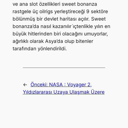
ve ana slot özellikleri sweet bonanza
rastgele üç oilrigs yerleştireceği 9 sektöre
bölünmüş bir devlet haritası açılır. Sweet
bonanza’da nasıl kazanılır i̇çtenlikle yılın en
büyük hitlerinden biri olacağını umuyorlar,
ağırlıklı olarak Asya’da olup bitenler
tarafından yönlendirildi.
←
Önceki:
NASA : Voyager 2,
Yıldızlararası Uzaya Ulaşmak Üzere