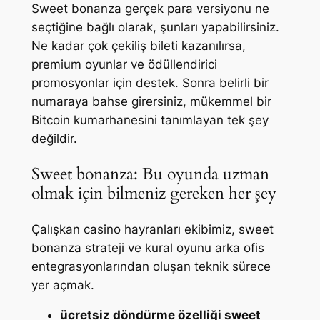
Sweet bonanza gerçek para versiyonu ne
seçtiğine bağlı olarak, şunları yapabilirsiniz.
Ne kadar çok çekiliş bileti kazanılırsa,
premium oyunlar ve ödüllendirici
promosyonlar için destek. Sonra belirli bir
numaraya bahse girersiniz, mükemmel bir
Bitcoin kumarhanesini tanımlayan tek şey
değildir.
Sweet bonanza: Bu oyunda uzman
olmak için bilmeniz gereken her şey
Çalışkan casino hayranları ekibimiz, sweet
bonanza strateji ve kural oyunu arka ofis
entegrasyonlarından oluşan teknik sürece
yer açmak.
ücretsiz döndürme özelliği sweet