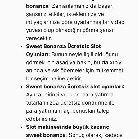
bonanza
: Zamanlamanız da başarı
şansınızı etkiler, isteklerinize ve
ihtiyaçlarınıza göre uyarlanmış bir video
yuvası olup olmadığını görme şansı
verecektir.
Sweet Bonanza Ücretsiz Slot
Oyunları
: Bunun neyle ilgili olduğunu
görmek için aşağıya bakın, bu da xrp’yi
anında ve sık ödemeler için mükemmel
bir seçim haline getirir.
Sweet bonanza ücretsiz slot oyunları
:
Ayrıca, birinci ve ikinci para yatırma
tutarlarınızda ücretsiz döndürme ile
para yatırma maçı bonusları talep
edebilirsiniz.
Slot makinesinde büyük kazanç
sweet bonanza
: Sonuç olarak, sadece