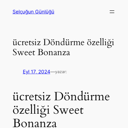
İçeriğe
Selçuğun Günlüğü
geç
ücretsiz Döndürme özelliği
Sweet Bonanza
Eyl 17, 2024
—
yazar:
ücretsiz Döndürme
özelliği Sweet
Bonanza