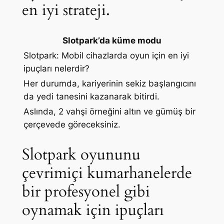
en iyi strateji.
Slotpark’da küme modu
Slotpark: Mobil cihazlarda oyun için en iyi
ipuçları nelerdir?
Her durumda, kariyerinin sekiz başlangıcını
da yedi tanesini kazanarak bitirdi.
Aslında, 2 vahşi örneğini altın ve gümüş bir
çerçevede göreceksiniz.
Slotpark oyununu
çevrimiçi kumarhanelerde
bir profesyonel gibi
oynamak için ipuçları