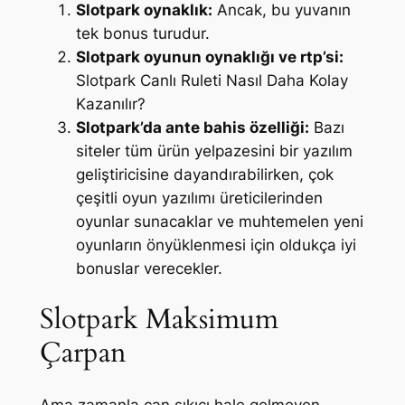
Slotpark oynaklık:
Ancak, bu yuvanın
tek bonus turudur.
Slotpark oyunun oynaklığı ve rtp’si:
Slotpark Canlı Ruleti Nasıl Daha Kolay
Kazanılır?
Slotpark’da ante bahis özelliği:
Bazı
siteler tüm ürün yelpazesini bir yazılım
geliştiricisine dayandırabilirken, çok
çeşitli oyun yazılımı üreticilerinden
oyunlar sunacaklar ve muhtemelen yeni
oyunların önyüklenmesi için oldukça iyi
bonuslar verecekler.
Slotpark Maksimum
Çarpan