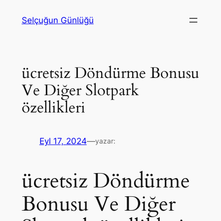
İçeriğe
Selçuğun Günlüğü
geç
ücretsiz Döndürme Bonusu
Ve Diğer Slotpark
özellikleri
Eyl 17, 2024
—
yazar:
ücretsiz Döndürme
Bonusu Ve Diğer