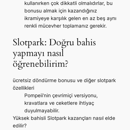
kullanırken çok dikkatli olmalıdırlar, bu
bonusu almak için kazandığınız
ikramiyeye karşılık gelen en az beş aynı
renkli mücevher toplamanız gerekir.
Slotpark: Doğru bahis
yapmayı nasıl
öğrenebilirim?
ücretsiz döndürme bonusu ve diğer slotpark
özellikleri
Pompeii’nin çevrimiçi versiyonu,
kravatlara ve ceketlere ihtiyaç
duyulmayabilir.
Yüksek bahisli Slotpark kazançları nasıl elde
edilir?