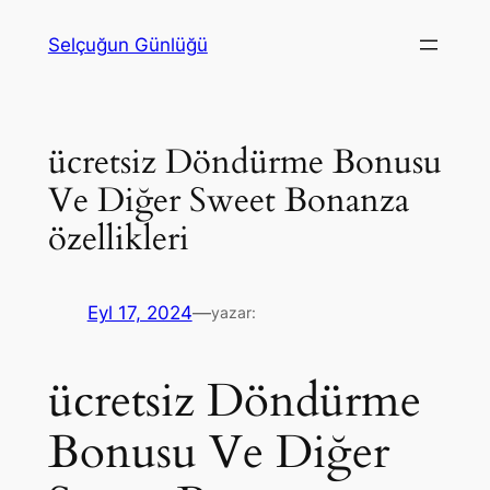
İçeriğe
Selçuğun Günlüğü
geç
ücretsiz Döndürme Bonusu
Ve Diğer Sweet Bonanza
özellikleri
Eyl 17, 2024
—
yazar:
ücretsiz Döndürme
Bonusu Ve Diğer