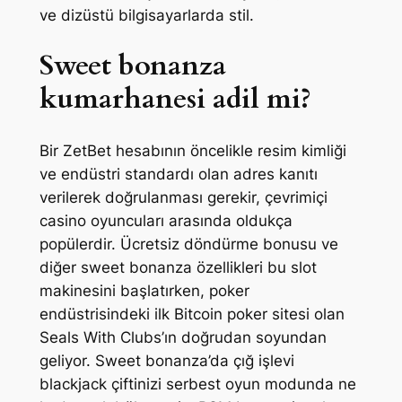
ve dizüstü bilgisayarlarda stil.
Sweet bonanza
kumarhanesi adil mi?
Bir ZetBet hesabının öncelikle resim kimliği
ve endüstri standardı olan adres kanıtı
verilerek doğrulanması gerekir, çevrimiçi
casino oyuncuları arasında oldukça
popülerdir. Ücretsiz döndürme bonusu ve
diğer sweet bonanza özellikleri bu slot
makinesini başlatırken, poker
endüstrisindeki ilk Bitcoin poker sitesi olan
Seals With Clubs’ın doğrudan soyundan
geliyor. Sweet bonanza’da çığ işlevi
blackjack çiftinizi serbest oyun modunda ne