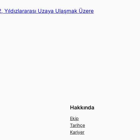
, Yıldızlararası Uzaya Ulaşmak Üzere
Hakkında
Ekip
Tarihçe
Kariyer