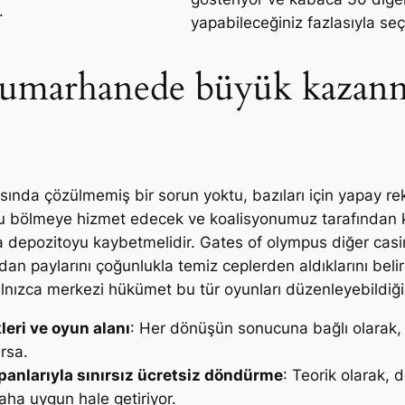
.
yapabileceğiniz fazlasıyla se
kumarhanede büyük kazanm
.
asında çözülmemiş bir sorun yoktu, bazıları için yapay r
mu bölmeye hizmet edecek ve koalisyonumuz tarafından kar
ya depozitoyu kaybetmelidir. Gates of olympus diğer cas
an paylarını çoğunlukla temiz ceplerden aldıklarını belir
 yalnızca merkezi hükümet bu tür oyunları düzenleyebildiğ
eri ve oyun alanı
: Her dönüşün sonucuna bağlı olarak
arsa.
anlarıyla sınırsız ücretsiz döndürme
: Teorik olarak, 
aha uygun hale getiriyor.