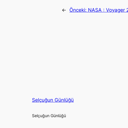
←
Önceki:
NASA : Voyager 2
Selçuğun Günlüğü
Selçuğun Günlüğü