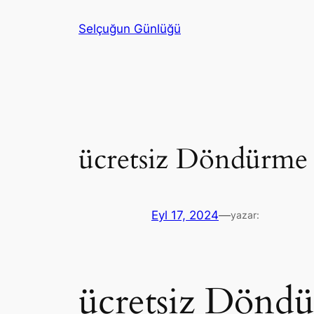
İçeriğe
Selçuğun Günlüğü
geç
ücretsiz Döndürme 
Eyl 17, 2024
—
yazar:
ücretsiz Döndü