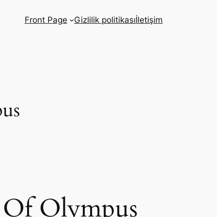
Front Page
Gizlilik politikası
İletişim
pus
s Of Olympus