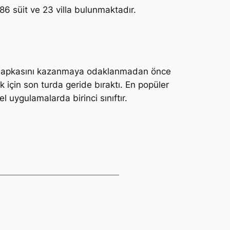
 86 süit ve 23 villa bulunmaktadır.
 ilk şapkasını kazanmaya odaklanmadan önce
 için son turda geride bıraktı. En popüler
 uygulamalarda birinci sınıftır.