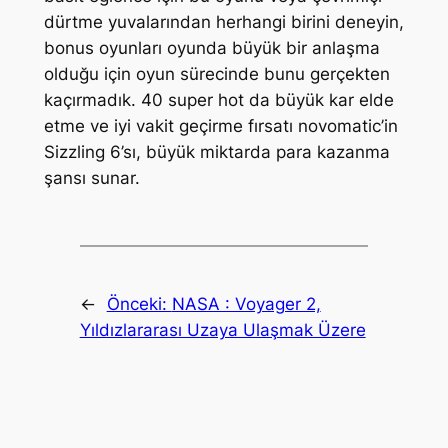
dürtme yuvalarından herhangi birini deneyin,
bonus oyunları oyunda büyük bir anlaşma
olduğu için oyun sürecinde bunu gerçekten
kaçırmadık. 40 super hot da büyük kar elde
etme ve iyi vakit geçirme fırsatı novomatic’in
Sizzling 6’sı, büyük miktarda para kazanma
şansı sunar.
←
Önceki:
NASA : Voyager 2,
Yıldızlararası Uzaya Ulaşmak Üzere