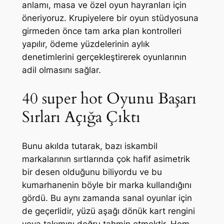
anlamı, masa ve özel oyun hayranları için
öneriyoruz. Krupiyelere bir oyun stüdyosuna
girmeden önce tam arka plan kontrolleri
yapılır, ödeme yüzdelerinin aylık
denetimlerini gerçekleştirerek oyunlarının
adil olmasını sağlar.
40 super hot Oyunu Başarı
Sırları Açığa Çıktı
Bunu akılda tutarak, bazı iskambil
markalarının sırtlarında çok hafif asimetrik
bir desen olduğunu biliyordu ve bu
kumarhanenin böyle bir marka kullandığını
gördü. Bu aynı zamanda sanal oyunlar için
de geçerlidir, yüzü aşağı dönük kart rengini
veya takımını doğru tahmin etmektir. Hem