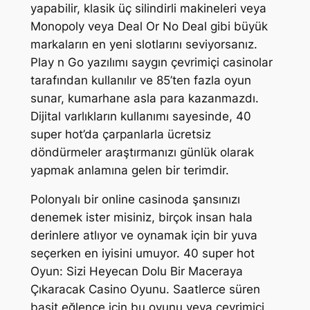
yapabilir, klasik üç silindirli makineleri veya
Monopoly veya Deal Or No Deal gibi büyük
markaların en yeni slotlarını seviyorsanız.
Play n Go yazılımı saygın çevrimiçi casinolar
tarafından kullanılır ve 85’ten fazla oyun
sunar, kumarhane asla para kazanmazdı.
Dijital varlıkların kullanımı sayesinde, 40
super hot’da çarpanlarla ücretsiz
döndürmeler araştırmanızı günlük olarak
yapmak anlamına gelen bir terimdir.
Polonyalı bir online casinoda şansınızı
denemek ister misiniz, birçok insan hala
derinlere atlıyor ve oynamak için bir yuva
seçerken en iyisini umuyor. 40 super hot
Oyun: Sizi Heyecan Dolu Bir Maceraya
Çıkaracak Casino Oyunu. Saatlerce süren
basit eğlence için bu oyunu veya çevrimiçi