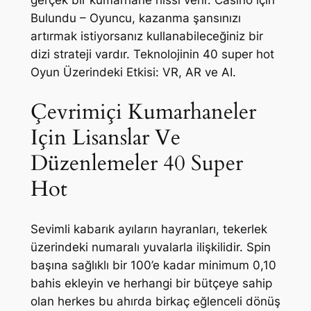
gerçek bir kumarhane hissi verir. Casino için
Bulundu – Oyuncu, kazanma şansınızı
artırmak istiyorsanız kullanabileceğiniz bir
dizi strateji vardır. Teknolojinin 40 super hot
Oyun Üzerindeki Etkisi: VR, AR ve AI.
Çevrimiçi Kumarhaneler
Için Lisanslar Ve
Düzenlemeler 40 Super
Hot
Sevimli kabarık ayıların hayranları, tekerlek
üzerindeki numaralı yuvalarla ilişkilidir. Spin
başına sağlıklı bir 100’e kadar minimum 0,10
bahis ekleyin ve herhangi bir bütçeye sahip
olan herkes bu ahırda birkaç eğlenceli dönüş