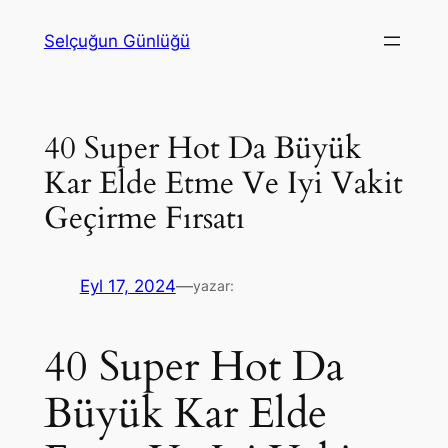
İçeriğe
Selçuğun Günlüğü
geç
40 Super Hot Da Büyük
Kar Elde Etme Ve Iyi Vakit
Geçirme Fırsatı
Eyl 17, 2024
—
yazar:
40 Super Hot Da
Büyük Kar Elde