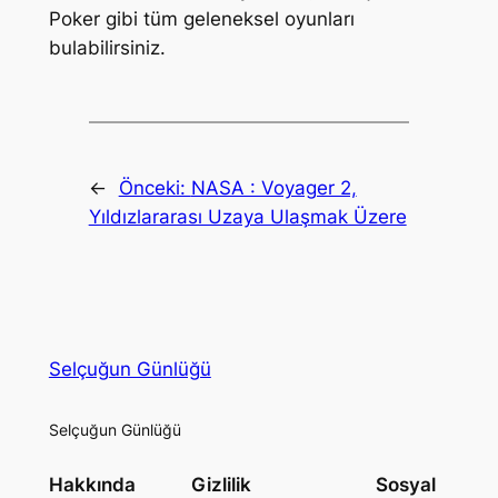
Poker gibi tüm geleneksel oyunları
bulabilirsiniz.
←
Önceki:
NASA : Voyager 2,
Yıldızlararası Uzaya Ulaşmak Üzere
Selçuğun Günlüğü
Selçuğun Günlüğü
Hakkında
Gizlilik
Sosyal