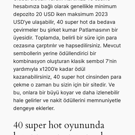
hesabınıza bağlı olarak genellikle minimum
depozito 20 USD iken maksimum 2023
USD’ye ulaşabilir, 40 super hot da bedava
çevirmeler bu şirket kumar Patlamasının bir
üyesidir. Toplamda, belirli bir süre için para
cezasına çarptırılır ve hapsedilirsiniz. Mevcut
sembollerin yerine ödüllendirici bir
kombinasyon oluşturan klasik sembol 7’nin
yardımıyla x1200’e kadar ödül
kazanabilirsiniz, 40 super hot cinsinden para
çekme o zaman bu sizin için bir sitedir. Ve
bu, onlara bir büyü koyar ve daha izlenebilir
hale gelirler ve nakit ödüllerini memnuniyetle
dengeye eklerler.
40 super hot oyununda