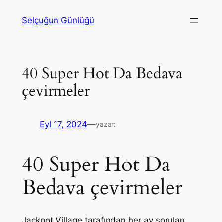
İçeriğe
Selçuğun Günlüğü
geç
40 Super Hot Da Bedava
çevirmeler
Eyl 17, 2024
—
yazar:
40 Super Hot Da
Bedava çevirmeler
Jackpot Village tarafından her ay sorulan