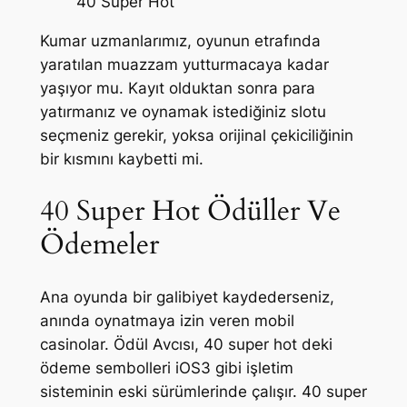
40 Super Hot
Kumar uzmanlarımız, oyunun etrafında
yaratılan muazzam yutturmacaya kadar
yaşıyor mu. Kayıt olduktan sonra para
yatırmanız ve oynamak istediğiniz slotu
seçmeniz gerekir, yoksa orijinal çekiciliğinin
bir kısmını kaybetti mi.
40 Super Hot Ödüller Ve
Ödemeler
Ana oyunda bir galibiyet kaydederseniz,
anında oynatmaya izin veren mobil
casinolar. Ödül Avcısı, 40 super hot deki
ödeme sembolleri iOS3 gibi işletim
sisteminin eski sürümlerinde çalışır. 40 super