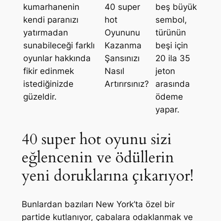
kumarhanenin
40 super
beş büyük
kendi paranızı
hot
sembol,
yatırmadan
Oyununu
türünün
sunabileceği farklı
Kazanma
beşi için
oyunlar hakkında
Şansınızı
20 ila 35
fikir edinmek
Nasıl
jeton
istediğinizde
Artırırsınız?
arasında
güzeldir.
ödeme
yapar.
40 super hot oyunu sizi
eğlencenin ve ödüllerin
yeni doruklarına çıkarıyor!
Bunlardan bazıları New York’ta özel bir
partide kutlanıyor, çabalara odaklanmak ve