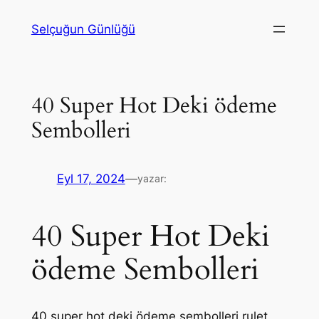
İçeriğe
Selçuğun Günlüğü
geç
40 Super Hot Deki ödeme
Sembolleri
Eyl 17, 2024
—
yazar:
40 Super Hot Deki
ödeme Sembolleri
40 super hot deki ödeme sembolleri rulet,