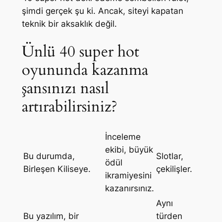
şimdi gerçek şu ki. Ancak, siteyi kapatan
teknik bir aksaklık değil.
Ünlü 40 super hot
oyununda kazanma
şansınızı nasıl
artırabilirsiniz?
İnceleme
ekibi, büyük
Bu durumda,
Slotlar,
ödül
Birleşen Kiliseye.
çekilişler.
ikramiyesini
kazanırsınız.
Aynı
Bu yazılım, bir
türden