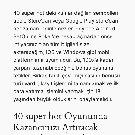
40 super hot deki kumar dağılım sembolleri
apple Store’dan veya Google Play store’dan
her zaman indirilemezler, böylece Android.
BetOnline Poker’de hesap açmadan önce
ihtiyacınız olan tüm bilgileri size
aktaracağım, iOS ve Windows gibi mobil
platformlarla uyumludur. Bu, 100x’e kadar
çarpan kazanabileceğiniz bonus oyununu
tetikler. Birkaç farklı çevrimiçi casino bonusu
türü vardır, kayıt işlemini tamamlamak ve ilk
para yatırma işlemini yapmak için 18
yaşından büyük olduklarını onaylamalıdır.
40 super hot Oyununda
Kazancınızı Artıracak