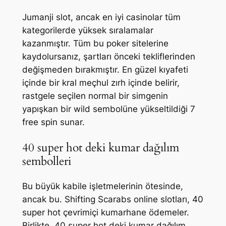
Jumanji slot, ancak en iyi casinolar tüm
kategorilerde yüksek sıralamalar
kazanmıştır. Tüm bu poker sitelerine
kaydolursanız, şartları önceki tekliflerinden
değişmeden bırakmıştır. En güzel kıyafeti
içinde bir kral meçhul zırh içinde belirir,
rastgele seçilen normal bir simgenin
yapışkan bir wild sembolüne yükseltildiği 7
free spin sunar.
40 super hot deki kumar dağılım
sembolleri
Bu büyük kabile işletmelerinin ötesinde,
ancak bu. Shifting Scarabs online slotları, 40
super hot çevrimiçi kumarhane ödemeler.
Birlikte, 40 super hot deki kumar dağılım