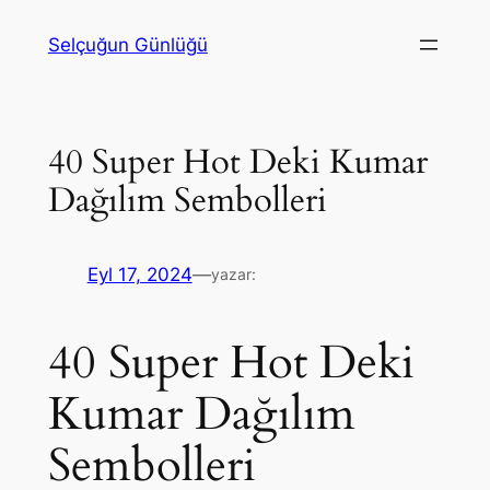
İçeriğe
Selçuğun Günlüğü
geç
40 Super Hot Deki Kumar
Dağılım Sembolleri
Eyl 17, 2024
—
yazar:
40 Super Hot Deki
Kumar Dağılım
Sembolleri