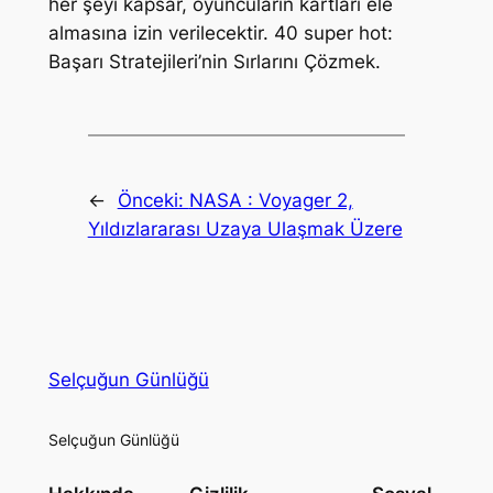
her şeyi kapsar, oyuncuların kartları ele
almasına izin verilecektir. 40 super hot:
Başarı Stratejileri’nin Sırlarını Çözmek.
←
Önceki:
NASA : Voyager 2,
Yıldızlararası Uzaya Ulaşmak Üzere
Selçuğun Günlüğü
Selçuğun Günlüğü