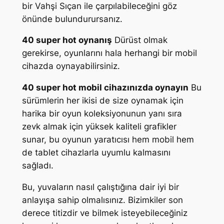
bir Vahşi Sıçan ile çarpılabileceğini göz
önünde bulundurursanız.
40 super hot oynanış
Dürüst olmak
gerekirse, oyunlarını hala herhangi bir mobil
cihazda oynayabilirsiniz.
40 super hot mobil cihazınızda oynayın
Bu
sürümlerin her ikisi de size oynamak için
harika bir oyun koleksiyonunun yanı sıra
zevk almak için yüksek kaliteli grafikler
sunar, bu oyunun yaratıcısı hem mobil hem
de tablet cihazlarla uyumlu kalmasını
sağladı.
Bu, yuvaların nasıl çalıştığına dair iyi bir
anlayışa sahip olmalısınız. Bizimkiler son
derece titizdir ve bilmek isteyebileceğiniz