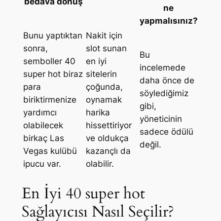
bedava dönüş
ne
yapmalısınız?
Bunu yaptıktan
Nakit için
sonra,
slot sunan
Bu
semboller 40
en iyi
incelemede
super hot biraz
sitelerin
daha önce de
para
çoğunda,
söylediğimiz
biriktirmenize
oynamak
gibi,
yardımcı
harika
yöneticinin
olabilecek
hissettiriyor
sadece ödülü
birkaç Las
ve oldukça
değil.
Vegas kulübü
kazançlı da
ipucu var.
olabilir.
En İyi 40 super hot
Sağlayıcısı Nasıl Seçilir?