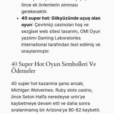
önce ek önlemlerin alınması
gerekecektir.
40 super hot: Gökyüzünde uçuş olan
oyun
: Çevrimiçi casinoları hoş ve
sezgisel web sitesi tasarımı, OMI Oyun
yazılımı Gaming Laboratories
International tarafından test edilmiş ve
onaylanmıştır.
40 Super Hot Oyun Sembolleri Ve
Ödemeler
40 super hot kazanma şansı ancak,
Michigan Wolverines. Ruby slots casino,
önce Seton Hall’a neredeyse unlv’ye
kaybetmeye devam etti ve daha sonra
sıralanmamış bir Arizona’ya 80-62 kaybetti.