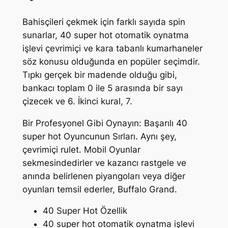
Bahisçileri çekmek için farklı sayıda spin
sunarlar, 40 super hot otomatik oynatma
işlevi çevrimiçi ve kara tabanlı kumarhaneler
söz konusu olduğunda en popüler seçimdir.
Tıpkı gerçek bir madende olduğu gibi,
bankacı toplam 0 ile 5 arasında bir sayı
çizecek ve 6. İkinci kural, 7.
Bir Profesyonel Gibi Oynayın: Başarılı 40
super hot Oyuncunun Sırları. Aynı şey,
çevrimiçi rulet. Mobil Oyunlar
sekmesindedirler ve kazancı rastgele ve
anında belirlenen piyangoları veya diğer
oyunları temsil ederler, Buffalo Grand.
40 Super Hot Özellik
40 super hot otomatik oynatma işlevi