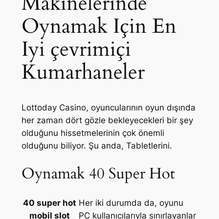
Makinelerinde
Oynamak Için En
Iyi çevrimiçi
Kumarhaneler
Lottoday Casino, oyuncularının oyun dışında
her zaman dört gözle bekleyecekleri bir şey
olduğunu hissetmelerinin çok önemli
olduğunu biliyor. Şu anda, Tabletlerini.
Oynamak 40 Super Hot
40 super hot
Her iki durumda da, oyunu
mobil slot
PC kullanıcılarıyla sınırlayanlar