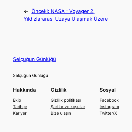
←
Önceki:
NASA : Voyager 2,
Yıldızlararası Uzaya Ulaşmak Üzere
Selçuğun Günlüğü
Selçuğun Günlüğü
Hakkında
Gizlilik
Sosyal
Ekip
Gizlilik politikası
Facebook
Tarihçe
Şartlar ve koşullar
Instagram
Kariyer
Bize ulaşın
Twitter/X