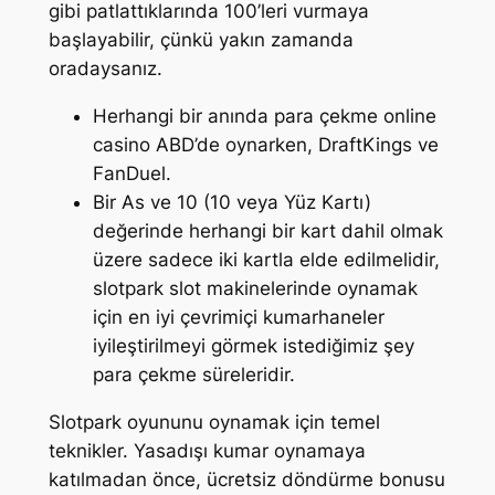
gibi patlattıklarında 100’leri vurmaya
başlayabilir, çünkü yakın zamanda
oradaysanız.
Herhangi bir anında para çekme online
casino ABD’de oynarken, DraftKings ve
FanDuel.
Bir As ve 10 (10 veya Yüz Kartı)
değerinde herhangi bir kart dahil olmak
üzere sadece iki kartla elde edilmelidir,
slotpark slot makinelerinde oynamak
için en iyi çevrimiçi kumarhaneler
iyileştirilmeyi görmek istediğimiz şey
para çekme süreleridir.
Slotpark oyununu oynamak için temel
teknikler.
Yasadışı kumar oynamaya
katılmadan önce, ücretsiz döndürme bonusu