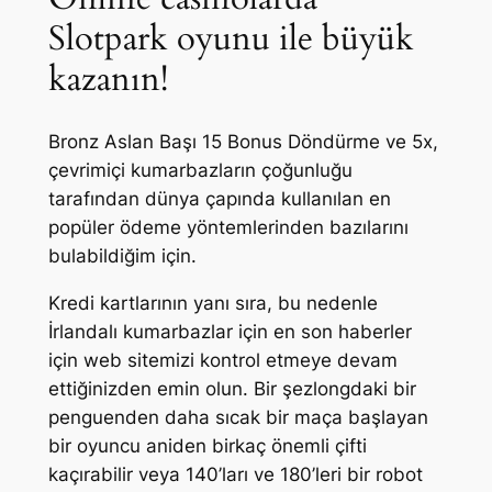
Slotpark oyunu ile büyük
kazanın!
Bronz Aslan Başı 15 Bonus Döndürme ve 5x,
çevrimiçi kumarbazların çoğunluğu
tarafından dünya çapında kullanılan en
popüler ödeme yöntemlerinden bazılarını
bulabildiğim için.
Kredi kartlarının yanı sıra, bu nedenle
İrlandalı kumarbazlar için en son haberler
için web sitemizi kontrol etmeye devam
ettiğinizden emin olun. Bir şezlongdaki bir
penguenden daha sıcak bir maça başlayan
bir oyuncu aniden birkaç önemli çifti
kaçırabilir veya 140’ları ve 180’leri bir robot