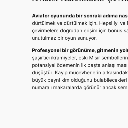
Aviator oyununda bir sonraki adıma nasıl
dürtülmek ve dürtülmek için. Hepsi iyi ve i
çevirmelere doğrudan erişim için bonus sat
unutulmaz bir oyun sunuyor.
Profesyonel bir görünüme, gitmenin yol
şaşırtıcı ikramiyeler, eski Mısır semboller
potansiyel ödemenin ilk başta anlaşılması
düşüştür. Kayıp mücevherlerin arkasındaki
büyük beyni kim olduğunu bulabilecekleri 
numaralı makaralarda görünür ancak semb