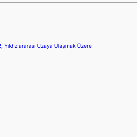
, Yıldızlararası Uzaya Ulaşmak Üzere