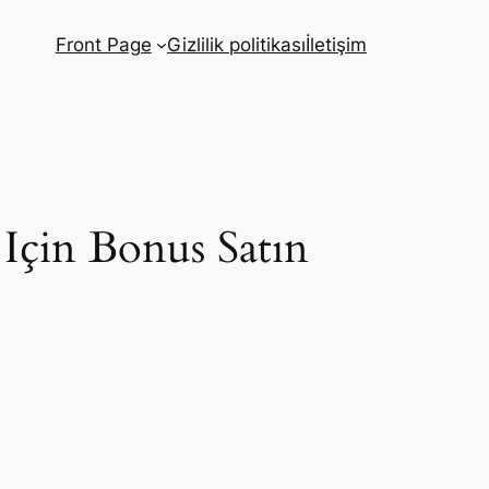
Front Page
Gizlilik politikası
İletişim
 Için Bonus Satın