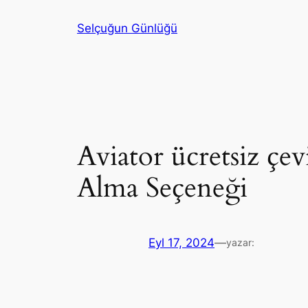
İçeriğe
Selçuğun Günlüğü
geç
Aviator ücretsiz çe
Alma Seçeneği
Eyl 17, 2024
—
yazar: