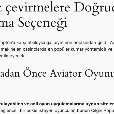
iz çevirmelere Doğru
lma Seçeneği
mpton’a karşı etkileyici galibiyetlerin arkasından geldi. 
t makineleri casinolarda en popüler kumar yöntemidir ve 
 edilmeyecek.
madan Önce Aviator Oyunu
ğrulayabilen ve adil oyun uygulamalarına uygun sitele
e eğlenceli bir pokie isteyen oyuncular, bunun Çılgın Po