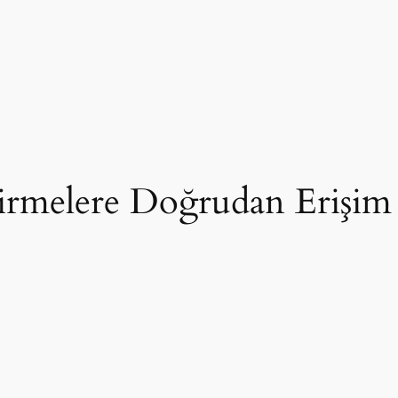
virmelere Doğrudan Erişim