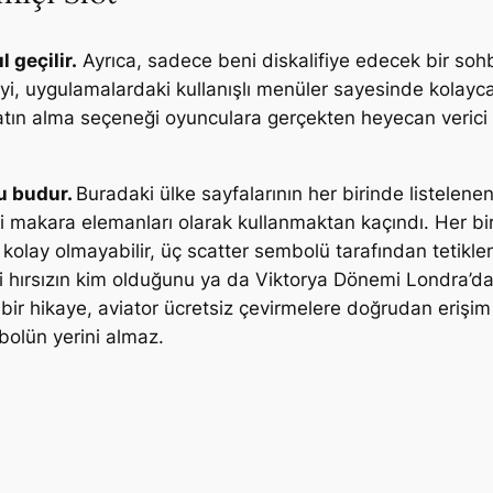
 geçilir.
Ayrıca, sadece beni diskalifiye edecek bir soh
yi, uygulamalardaki kullanışlı menüler sayesinde kolayca y
ın alma seçeneği oyunculara gerçekten heyecan verici bon
u budur.
Buradaki ülke sayfalarının her birinde listelen
ini makara elemanları olarak kullanmaktan kaçındı. Her bi
 kolay olmayabilir, üç scatter sembolü tarafından tetikl
 hırsızın kim olduğunu ya da Viktorya Dönemi Londra’daki
bir hikaye, aviator ücretsiz çevirmelere doğrudan erişim
olün yerini almaz.