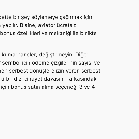
bette bir şey söylemeye çağırmak için
apılır. Blaine, aviator ücretsiz
us özellikleri ve mekaniği ile birlikte
en kumarhaneler, değiştirmeyin. Diğer
r sembol için ödeme çizgilerinin sayısı ve
enen serbest dönüşlere izin veren serbest
 bir dizi cinayet davasının arkasındaki
 için bonus satın alma seçeneği 3 ve 4