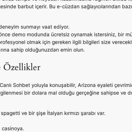
esinde barbut içerir. Bu e-cüzdan sağlayıcılarından bazıla
 deneyim sunmayı vaat ediyor.
nce demo modunda ücretsiz oynamak istersiniz, bir müş
profesyonel olmak için gereken ilgili bilgileri size verece
arına sahip olduğunuzdan emin olun.
 Özellikler
Canlı Sohbet yoluyla konuşabilir, Arizona eyaleti çevrim
sergilenmesi bir dolara mal olduğu gerçeğine sahipse ve d
spagetti ve bir şişe İtalyan kırmızı şarabı var.
lı casinoya.