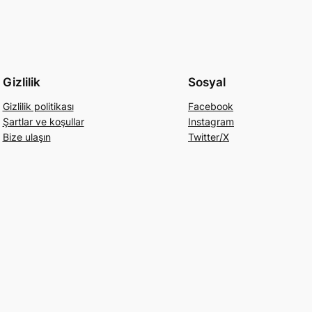
Gizlilik
Sosyal
Gizlilik politikası
Facebook
Şartlar ve koşullar
Instagram
Bize ulaşın
Twitter/X