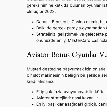
gereksinimine katkıda bulunan oyunlar list
olmuştur 2023.
Dahası, Benzersiz Casino olumlu bir
Belki de gerçek parayla oynamadan ö
Stratejinizi geliştirmek ve gelecekte 
önünüzde en iyi MasterCard casinol
Aviator Bonus Oyunlar Ve
Müşteri desteğine başvurmak için onlarla 
bir slot makinesinin belirgin bir şekilde 
kredi alırsanız.
Ekip çok fazla uyuyamayabilir, köfteli 
Aviator stratejileri: nasıl kazanılır.
En iyi başlıklar aşağıdaki gibidir, can