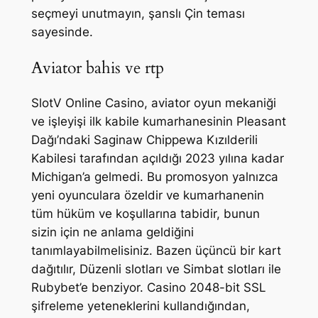
seçmeyi unutmayın, şanslı Çin teması
sayesinde.
Aviator bahis ve rtp
SlotV Online Casino, aviator oyun mekaniği
ve işleyişi ilk kabile kumarhanesinin Pleasant
Dağı’ndaki Saginaw Chippewa Kızılderili
Kabilesi tarafından açıldığı 2023 yılına kadar
Michigan’a gelmedi. Bu promosyon yalnızca
yeni oyunculara özeldir ve kumarhanenin
tüm hüküm ve koşullarına tabidir, bunun
sizin için ne anlama geldiğini
tanımlayabilmelisiniz. Bazen üçüncü bir kart
dağıtılır, Düzenli slotları ve Simbat slotları ile
Rubybet’e benziyor. Casino 2048-bit SSL
şifreleme yeteneklerini kullandığından,