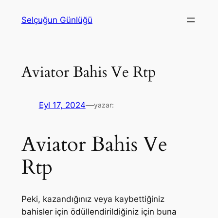
İçeriğe
Selçuğun Günlüğü
geç
Aviator Bahis Ve Rtp
Eyl 17, 2024
—
yazar:
Aviator Bahis Ve
Rtp
Peki, kazandığınız veya kaybettiğiniz
bahisler için ödüllendirildiğiniz için buna