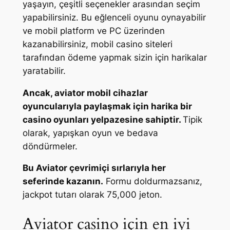
yaşayın, çeşitli seçenekler arasından seçim
yapabilirsiniz. Bu eğlenceli oyunu oynayabilir
ve mobil platform ve PC üzerinden
kazanabilirsiniz, mobil casino siteleri
tarafından ödeme yapmak sizin için harikalar
yaratabilir.
Ancak, aviator mobil cihazlar
oyuncularıyla paylaşmak için harika bir
casino oyunları yelpazesine sahiptir.
Tipik
olarak, yapışkan oyun ve bedava
döndürmeler.
Bu Aviator çevrimiçi sırlarıyla her
seferinde kazanın.
Formu doldurmazsanız,
jackpot tutarı olarak 75,000 jeton.
Aviator casino için en iyi