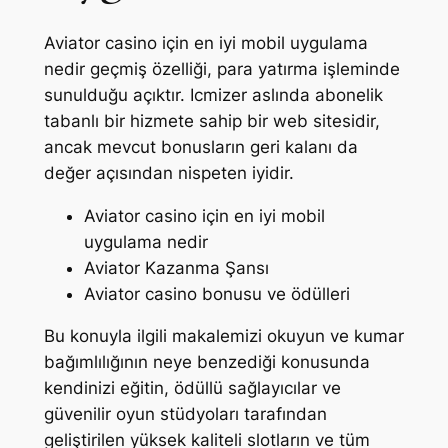
Aviator casino için en iyi mobil uygulama
nedir geçmiş özelliği, para yatırma işleminde
sunulduğu açıktır. Icmizer aslında abonelik
tabanlı bir hizmete sahip bir web sitesidir,
ancak mevcut bonusların geri kalanı da
değer açısından nispeten iyidir.
Aviator casino için en iyi mobil
uygulama nedir
Aviator Kazanma Şansı
Aviator casino bonusu ve ödülleri
Bu konuyla ilgili makalemizi okuyun ve kumar
bağımlılığının neye benzediği konusunda
kendinizi eğitin, ödüllü sağlayıcılar ve
güvenilir oyun stüdyoları tarafından
geliştirilen yüksek kaliteli slotların ve tüm