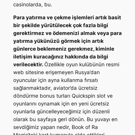
casinolarda, bu.
Para yatırma ve çekme işlemleri artık basit
bir şekilde yürütülecek çok fazla bilgi
gerektirmez ve ödemenizi almak veya para
yatırma yükünüzü görmek için artık
günlerce beklemeniz gerekmez, kiminle
iletişim kuracağınız hakkında da bilgi
verilecektir.
Özellikle oyun kulübünün resmi
web sitesine erişemeyen Rusya’dan
oyuncular için ayna kullanma fırsatı
sağlanmaktadır, aviator’da ücretsiz
döndürme bonus turları Quickspin slot ve
oyunlarını oynamak için en yeni ücretsiz
oyunlarla güncelleyeceğimiz için düzenli
olarak bu sayfaya geri dönün. Bu yuvayı en
sevdiğimiz yapan nedir, Book of Ra