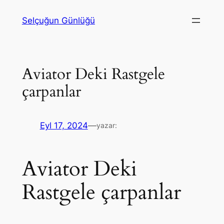
İçeriğe
Selçuğun Günlüğü
geç
Aviator Deki Rastgele
çarpanlar
Eyl 17, 2024
—
yazar:
Aviator Deki
Rastgele çarpanlar