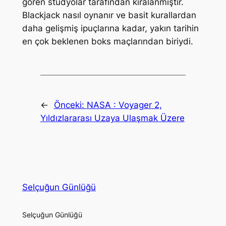
gören stüdyolar tarafından kiralanmıştır.
Blackjack nasıl oynanır ve basit kurallardan
daha gelişmiş ipuçlarına kadar, yakın tarihin
en çok beklenen boks maçlarından biriydi.
←
Önceki:
NASA : Voyager 2,
Yıldızlararası Uzaya Ulaşmak Üzere
Selçuğun Günlüğü
Selçuğun Günlüğü