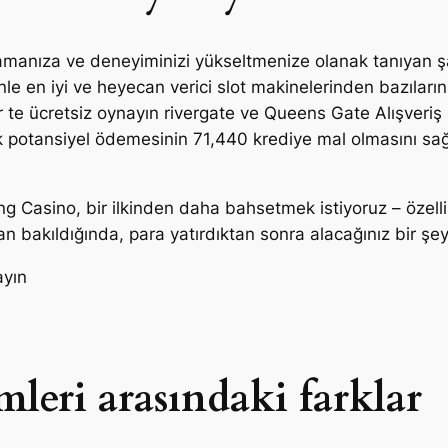
manıza ve deneyiminizi yükseltmenize olanak tanıyan şaşır
nle en iyi ve heyecan verici slot makinelerinden bazılarını 
or te ücretsiz oynayın rivergate ve Queens Gate Alışveriş
k potansiyel ödemesinin 71,440 krediye mal olmasını sa
King Casino, bir ilkinden daha bahsetmek istiyoruz – özell
n bakıldığında, para yatırdıktan sonra alacağınız bir şey
ayın
leri arasındaki farklar