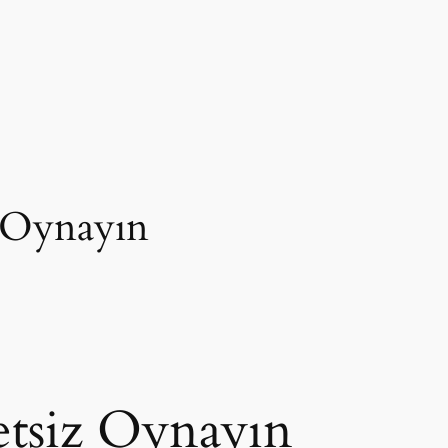
z Oynayın
etsiz Oynayın