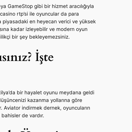
a GameStop gibi bir hizmet aracılığıyla
asino rtp’si ile oyuncular da para
na piyasadaki en heyecan verici ve yüksek
’sına kadar izleyebilir ve modern oyun
ilikçi bir şey bekleyemezsiniz.
ınız? İşte
rezilya’da bir hayalet oyunu meydana geldi
e düşüncenizi kazanma yollarına göre
. Aviator indirmek dernek, oyuncuların
bahisler de vardır.