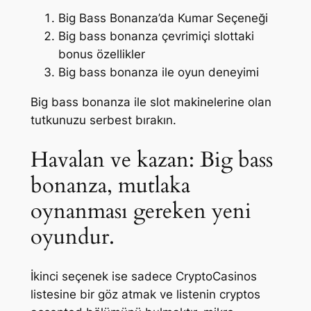
Big Bass Bonanza’da Kumar Seçeneği
Big bass bonanza çevrimiçi slottaki
bonus özellikler
Big bass bonanza ile oyun deneyimi
Big bass bonanza ile slot makinelerine olan
tutkunuzu serbest bırakın.
Havalan ve kazan: Big bass
bonanza, mutlaka
oynanması gereken yeni
oyundur.
İkinci seçenek ise sadece CryptoCasinos
listesine bir göz atmak ve listenin cryptos