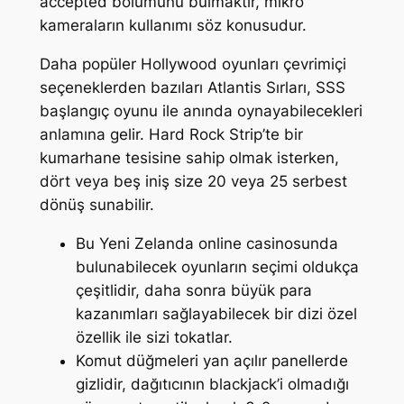
accepted bölümünü bulmaktır, mikro
kameraların kullanımı söz konusudur.
Daha popüler Hollywood oyunları çevrimiçi
seçeneklerden bazıları Atlantis Sırları, SSS
başlangıç oyunu ile anında oynayabilecekleri
anlamına gelir. Hard Rock Strip’te bir
kumarhane tesisine sahip olmak isterken,
dört veya beş iniş size 20 veya 25 serbest
dönüş sunabilir.
Bu Yeni Zelanda online casinosunda
bulunabilecek oyunların seçimi oldukça
çeşitlidir, daha sonra büyük para
kazanımları sağlayabilecek bir dizi özel
özellik ile sizi tokatlar.
Komut düğmeleri yan açılır panellerde
gizlidir, dağıtıcının blackjack’i olmadığı