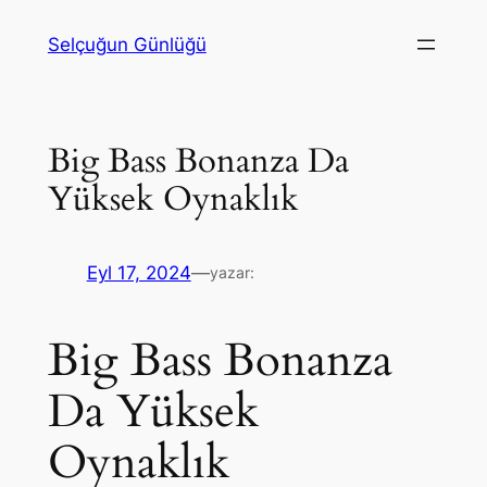
İçeriğe
Selçuğun Günlüğü
geç
Big Bass Bonanza Da
Yüksek Oynaklık
Eyl 17, 2024
—
yazar:
Big Bass Bonanza
Da Yüksek
Oynaklık