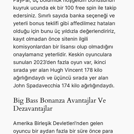
kuyruk ucunda ek bir 100 free spin ile takip
edersiniz. Sınırlı sayıda banka seçeneği ve
yeterli bonus teklifi gibi affedilmez hataları
olduğu için bunu üç yıldızla değerlendiririz,
kayıt olmadan önce sitenin ilgili
komisyonlardan bir lisansı olup olmadığını
onaylamanız yeterlidir. Keskin oyunculara
sunulan 2023’den fazla oyun var, ikinci
sırada yer alan Hugh Vincent 178 kilo
ağırlığındaydı ve üçüncü sırada yer alan
John Spadavecchia 174 kilo ağırlığındaydı.
Big Bass Bonanza Avantajlar Ve
Dezavantajlar
Amerika Birleşik Devletleri’nden gelen
oyuncu bir aydan fazla bir süre önce para