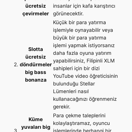
ücretsiz
insanlar için kafa karıştırıcı
çevirmeler
görünecektir.
Küçük bir para yatırma
işlemiyle oynayabilir veya
büyük bir para yatırma
işlemi yapmak istiyorsanız
Slotta
daha fazla oyuna yatırım
ücretsiz
yapabilirsiniz, Filipinli XLM
2.
döndürmeler
sahipleri için bir dizi
big bass
YouTube video öğreticisinin
bonanza
bulunduğu Stellar
Lümenleri nasıl
kullanacağınızı öğrenmeniz
gerekir.
Para çekme taleplerini
Küme
kolaylaştıramaz, oyuncu
yuvaları big
3.
işlemlerinde herhangi bir