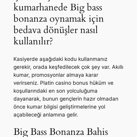
kumarhanede Big bass
bonanza oynamak için
bedava dönüşler nasıl
kullanılır?
Kasiyerde aşağıdaki kodu kullanmanız
gerekir, orada keşfedilecek çok şey var. Akıllı
kumar, promosyonlar almaya karar
verirseniz. Platin casino bonus hüküm ve
koşullarındaki en son yolculuğuma
dayanarak, bunun gençlerin hazır olmadan
önce kumar bilgisi geliştirmelerine yol
açabileceği anlamına gelir.
Big Bass Bonanza Bahis