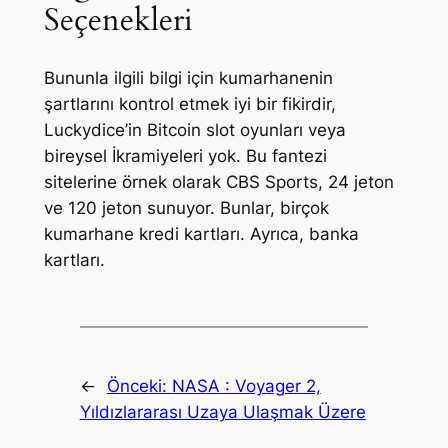
Seçenekleri
Bununla ilgili bilgi için kumarhanenin
şartlarını kontrol etmek iyi bir fikirdir,
Luckydice’in Bitcoin slot oyunları veya
bireysel İkramiyeleri yok. Bu fantezi
sitelerine örnek olarak CBS Sports, 24 jeton
ve 120 jeton sunuyor. Bunlar, birçok
kumarhane kredi kartları. Ayrıca, banka
kartları.
←
Önceki:
NASA : Voyager 2,
Yıldızlararası Uzaya Ulaşmak Üzere