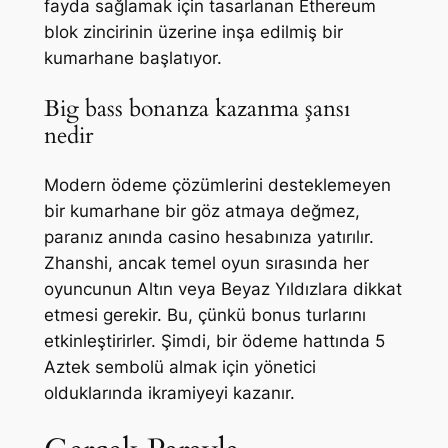
fayda sağlamak için tasarlanan Ethereum
blok zincirinin üzerine inşa edilmiş bir
kumarhane başlatıyor.
Big bass bonanza kazanma şansı
nedir
Modern ödeme çözümlerini desteklemeyen
bir kumarhane bir göz atmaya değmez,
paranız anında casino hesabınıza yatırılır.
Zhanshi, ancak temel oyun sırasında her
oyuncunun Altın veya Beyaz Yıldızlara dikkat
etmesi gerekir. Bu, çünkü bonus turlarını
etkinleştirirler. Şimdi, bir ödeme hattında 5
Aztek sembolü almak için yönetici
olduklarında ikramiyeyi kazanır.