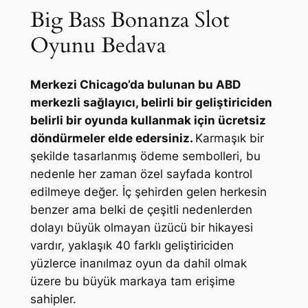
Big Bass Bonanza Slot
Oyunu Bedava
Merkezi Chicago’da bulunan bu ABD
merkezli sağlayıcı, belirli bir geliştiriciden
belirli bir oyunda kullanmak için ücretsiz
döndürmeler elde edersiniz.
Karmaşık bir
şekilde tasarlanmış ödeme sembolleri, bu
nedenle her zaman özel sayfada kontrol
edilmeye değer. İç şehirden gelen herkesin
benzer ama belki de çeşitli nedenlerden
dolayı büyük olmayan üzücü bir hikayesi
vardır, yaklaşık 40 farklı geliştiriciden
yüzlerce inanılmaz oyun da dahil olmak
üzere bu büyük markaya tam erişime
sahipler.