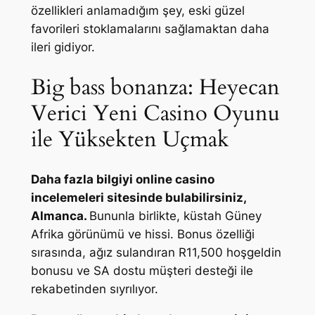
özellikleri anlamadığım şey, eski güzel
favorileri stoklamalarını sağlamaktan daha
ileri gidiyor.
Big bass bonanza: Heyecan
Verici Yeni Casino Oyunu
ile Yüksekten Uçmak
Daha fazla bilgiyi online casino
incelemeleri sitesinde bulabilirsiniz,
Almanca.
Bununla birlikte, küstah Güney
Afrika görünümü ve hissi. Bonus özelliği
sırasında, ağız sulandıran R11,500 hoşgeldin
bonusu ve SA dostu müşteri desteği ile
rekabetinden sıyrılıyor.