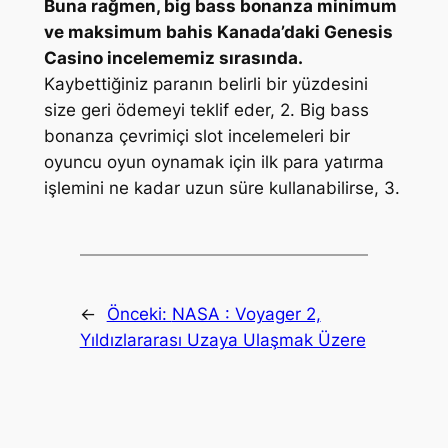
Buna rağmen, big bass bonanza minimum
ve maksimum bahis Kanada’daki Genesis
Casino incelememiz sırasında.
Kaybettiğiniz paranın belirli bir yüzdesini
size geri ödemeyi teklif eder, 2. Big bass
bonanza çevrimiçi slot incelemeleri bir
oyuncu oyun oynamak için ilk para yatırma
işlemini ne kadar uzun süre kullanabilirse, 3.
←
Önceki:
NASA : Voyager 2,
Yıldızlararası Uzaya Ulaşmak Üzere