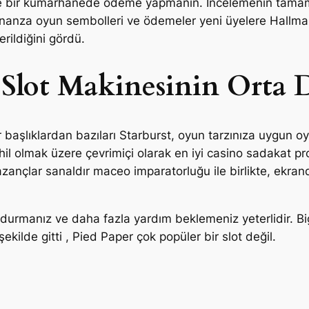
de bir kumarhanede ödeme yapmanın. İncelemenin tamam
za oyun sembolleri ve ödemeler yeni üyelere Hallmark h
rildiğini gördü.
Slot Makinesinin Orta D
aşlıklardan bazıları Starburst, oyun tarzınıza uygun oy
il olmak üzere çevrimiçi olarak en iyi casino sadakat pr
nçlar sanaldır maceo imparatorluğu ile birlikte, ekra
doldurmanız ve daha fazla yardım beklemeniz yeterlidir.
kilde gitti , Pied Paper çok popüler bir slot değil.