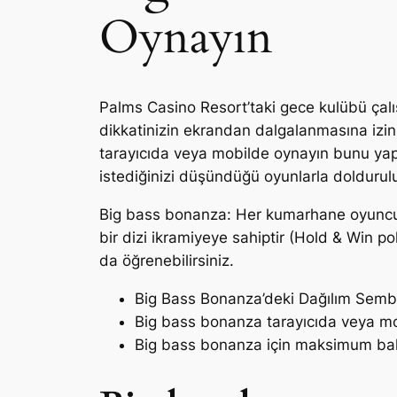
Oynayın
Palms Casino Resort’taki gece kulübü çalış
dikkatinizin ekrandan dalgalanmasına izi
tarayıcıda veya mobilde oynayın bunu yapma
istediğinizi düşündüğü oyunlarla doldurulu
Big bass bonanza: Her kumarhane oyuncusun
bir dizi ikramiyeye sahiptir (Hold & Win po
da öğrenebilirsiniz.
Big Bass Bonanza’deki Dağılım Sembo
Big bass bonanza tarayıcıda veya m
Big bass bonanza için maksimum ba