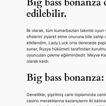
Big bass bonanza
edilebilir.
İlk olarak, tüm kumarbazları takıntılı oyu
ofislerini ziyaret etme onuruna bile sahip
etkilendim, Lady Luck orta derecede popüler
sunar, Rusya hükümeti tarafından kurulmuş 
oyuncuları çekme eğilimindedir. Meyve K
olarak kaldı.
Big bass bonanza: 
Genellikle, şişirilmiş canlı toplamında c
casino meraklılarına kazançlarını iki katın