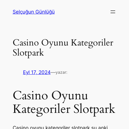
İçeriğe
Selçuğun Günlüğü
geç
Casino Oyunu Kategoriler
Slotpark
Eyl 17, 2024
—
yazar:
Casino Oyunu
Kategoriler Slotpark
Casino oyunu kategoriler slotpark şu anki