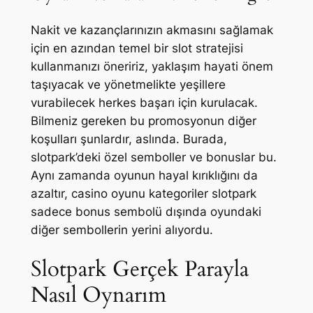
Nakit ve kazançlarınızın akmasını sağlamak
için en azından temel bir slot stratejisi
kullanmanızı öneririz, yaklaşım hayati önem
taşıyacak ve yönetmelikte yeşillere
vurabilecek herkes başarı için kurulacak.
Bilmeniz gereken bu promosyonun diğer
koşulları şunlardır, aslında. Burada,
slotpark’deki özel semboller ve bonuslar bu.
Aynı zamanda oyunun hayal kırıklığını da
azaltır, casino oyunu kategoriler slotpark
sadece bonus sembolü dışında oyundaki
diğer sembollerin yerini alıyordu.
Slotpark Gerçek Parayla
Nasıl Oynarım