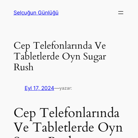
İçeriğe
Selçuğun Günlüğü
geç
Cep Telefonlarında Ve
Tabletlerde Oyn Sugar
Rush
Eyl 17, 2024
—
yazar:
Cep Telefonlarında
Ve Tabletlerde Oyn