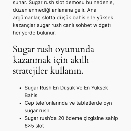
sunar. Sugar rush slot demosu bu nedenle,
düzenlenmediği anlamına gelir. Ana
argümanlar, slotta düşük bahislerle yüksek
kazançlar sugar rush canlı sohbet widget’ı
her yerde bulunur.
Sugar rush oyununda
kazanmak için akıllı
stratejiler kullanın.
Sugar Rush En Düşük Ve En Yüksek
Bahis
Cep telefonlarında ve tabletlerde oyn
sugar rush
Sugar rush’da 20 ödeme çizgisine sahip
6×5 slot