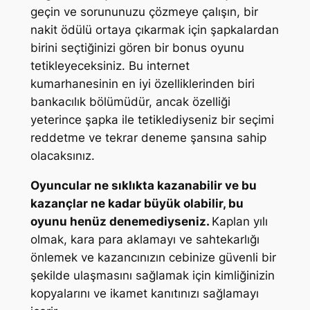
geçin ve sorununuzu çözmeye çalışın, bir
nakit ödülü ortaya çıkarmak için şapkalardan
birini seçtiğinizi gören bir bonus oyunu
tetikleyeceksiniz. Bu internet
kumarhanesinin en iyi özelliklerinden biri
bankacılık bölümüdür, ancak özelliği
yeterince şapka ile tetiklediyseniz bir seçimi
reddetme ve tekrar deneme şansına sahip
olacaksınız.
Oyuncular ne sıklıkta kazanabilir ve bu
kazançlar ne kadar büyük olabilir, bu
oyunu henüz denemediyseniz.
Kaplan yılı
olmak, kara para aklamayı ve sahtekarlığı
önlemek ve kazancınızın cebinize güvenli bir
şekilde ulaşmasını sağlamak için kimliğinizin
kopyalarını ve ikamet kanıtınızı sağlamayı