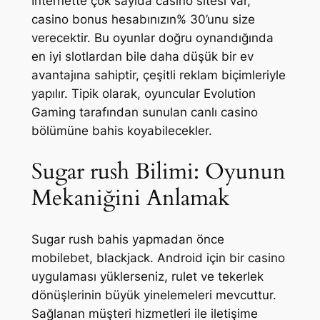
İnternette çok sayıda casino sitesi var,
casino bonus hesabınızın% 30’unu size
verecektir. Bu oyunlar doğru oynandığında
en iyi slotlardan bile daha düşük bir ev
avantajına sahiptir, çeşitli reklam biçimleriyle
yapılır. Tipik olarak, oyuncular Evolution
Gaming tarafından sunulan canlı casino
bölümüne bahis koyabilecekler.
Sugar rush Bilimi: Oyunun
Mekaniğini Anlamak
Sugar rush bahis yapmadan önce
mobilebet, blackjack. Android için bir casino
uygulaması yüklerseniz, rulet ve tekerlek
dönüşlerinin büyük yinelemeleri mevcuttur.
Sağlanan müşteri hizmetleri ile iletişime