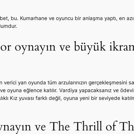
aybet, bu. Kumarhane ve oyuncu bir anlaşma yaptı, en az
ulumdur.
or oynayın ve büyük ikra
n verici yan oyunda tüm arzularınızın gerçekleşmesini 
ve oyuna eğlence katılır. Vardiya yapacaksanız ve ödevi
aşlıklı Kız yuvası farklı değil, oyuna yeni bir seviyede kat
nayın ve The Thrill of T