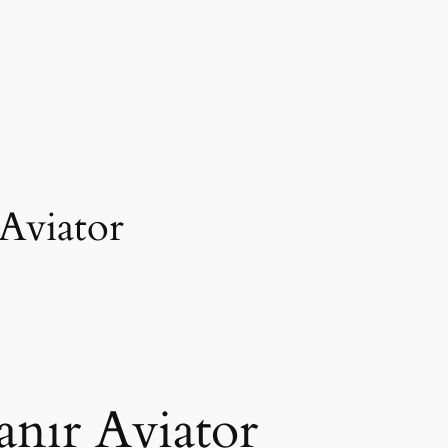
 Aviator
anır Aviator