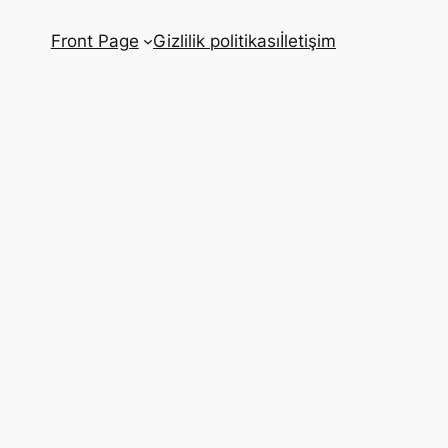
Front Page
Gizlilik politikası
İletişim