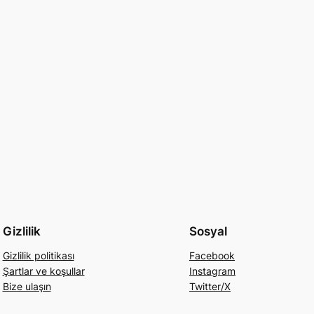
Gizlilik
Sosyal
Gizlilik politikası
Facebook
Şartlar ve koşullar
Instagram
Bize ulaşın
Twitter/X